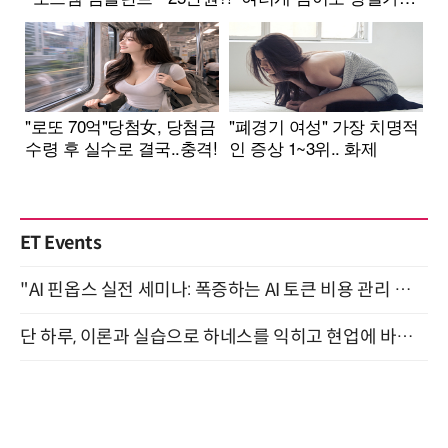
ET Events
"AI 핀옵스 실전 세미나: 폭증하는 AI 토큰 비용 관리 전략" 8월 21일 개최
단 하루, 이론과 실습으로 하네스를 익히고 현업에 바로 쓰는 핸즈온 워크숍 (8/20)