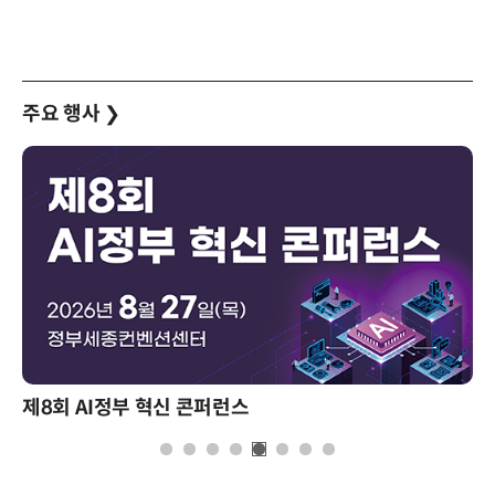
주요 행사
❯
신 콘퍼런스
성과를 만드는 AI 에