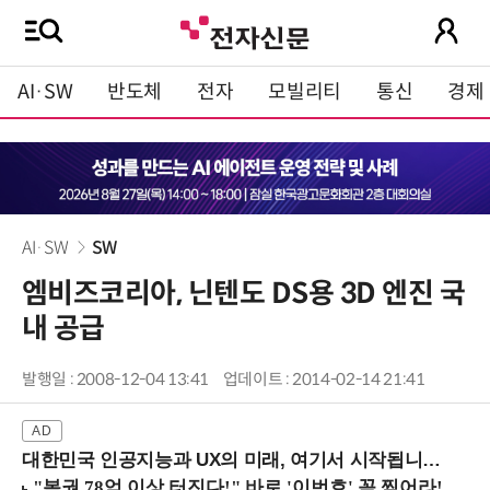
AI·SW
반도체
전자
모빌리티
통신
경제
AI·SW
SW
엠비즈코리아, 닌텐도 DS용 3D 엔진 국
내 공급
발행일 : 2008-12-04 13:41
업데이트 : 2014-02-14 21:41
대한민국 인공지능과 UX의 미래, 여기서 시작됩니다! (9/2 강남역)