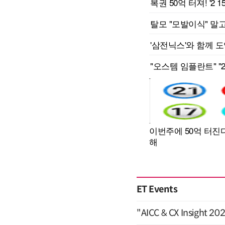
ET Events
"AICC & CX Insight 