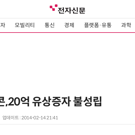
전자
모빌리티
통신
경제
플랫폼·유통
과학
,20억 유상증자 불성립
업데이트 : 2014-02-14 21:41