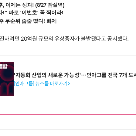
, 이제는 성과! (8/27 잠실역)
진하려던 20억원 규모의 유상증자가 불발됐다고 공시했다.
'자동화 산업의 새로운 가능성'…인아그룹 전국 7개 도
[인아그룹] 뉴스룸 바로가기>