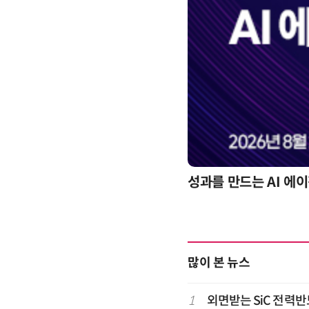
성과를 만드는 AI 에이
많이 본 뉴스
1
외면받는 SiC 전력반도