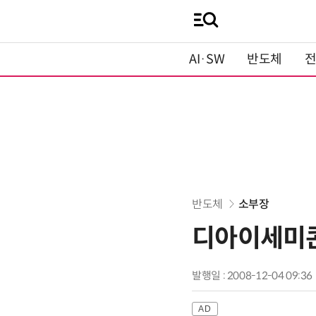
AI·SW
반도체
반도체
소부장
디아이세미콘
발행일 : 2008-12-04 09:36