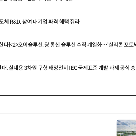
도체 R&D, 참여 대기업 파격 혜택 줘라
한다]<2>오이솔루션, 광 통신 솔루션 수직 계열화…'실리콘 포토닉
, 실내용 3차원 구형 태양전지 IEC 국제표준 개발 과제 공식 