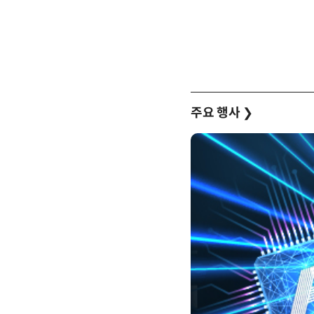
주요 행사
❯