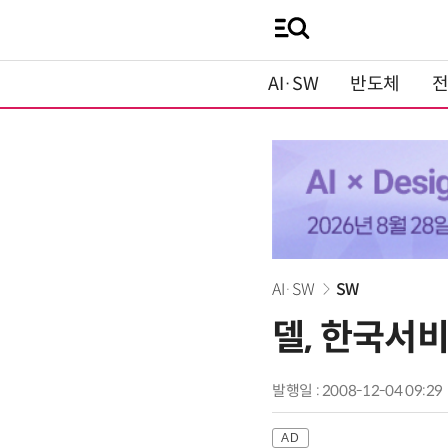
AI·SW
반도체
AI·SW
SW
델, 한국서
발행일 : 2008-12-04 09:29