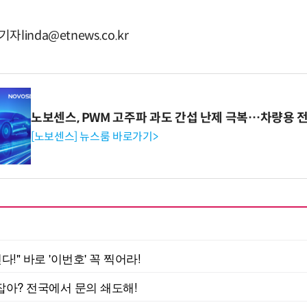
inda@etnews.co.kr
노보센스, PWM 고주파 과도 간섭 난제 극복…차량용 
[노보센스] 뉴스룸 바로가기>