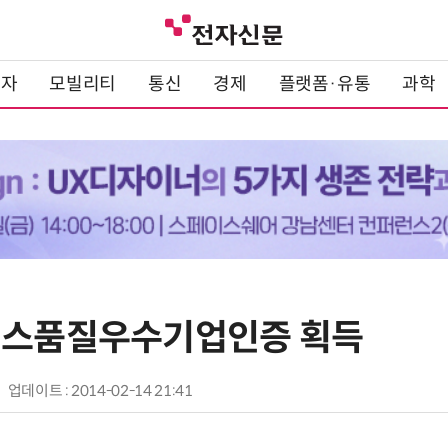
전자
모빌리티
통신
경제
플랫폼·유통
과학
비스품질우수기업인증 획득
업데이트 : 2014-02-14 21:41