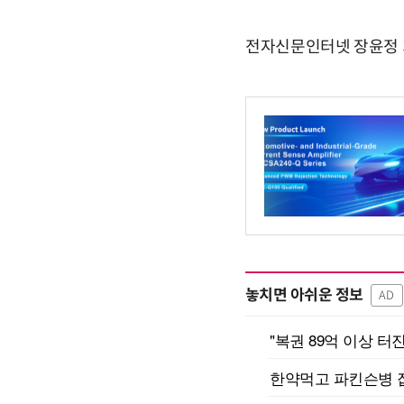
전자신문인터넷 장윤정 기자l
놓치면 아쉬운 정보
AD