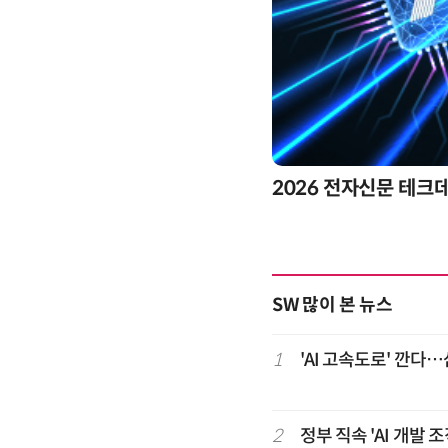
2026 전자신문 테크
SW 많이 본 뉴스
1
'AI 고속도로' 깐다
2
정부 직속 'AI 개발