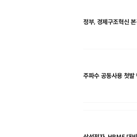
정부, 경제구조혁신 본
주파수 공동사용 첫발