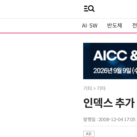
AI·SW
반도체
기타 > 기타
인덱스 추가
발행일 : 2008-12-04 17:05