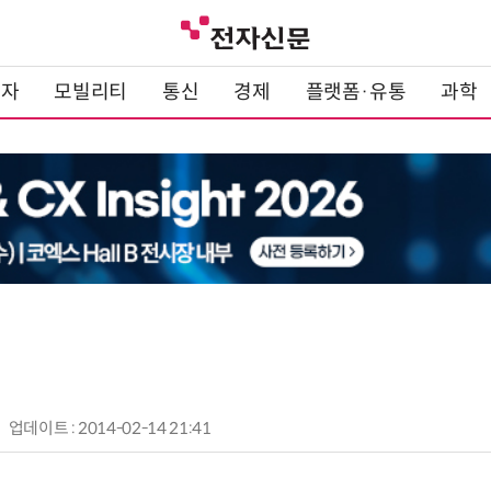
전자
모빌리티
통신
경제
플랫폼·유통
과학
업데이트 : 2014-02-14 21:41