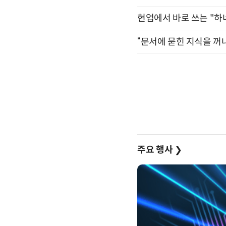
현업에서 바로 쓰는 "하
“문서에 묻힌 지식을 꺼내
주요 행사
❯