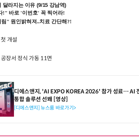
 달라지는 이유 (9/15 강남역)
첫 개설
 공장서 정식 가동 11면
디에스앤지, 'AI EXPO KOREA 2026' 참가 성료… 
통합 솔루션 선봬 [영상]
[디에스앤지] 뉴스룸 바로가기>