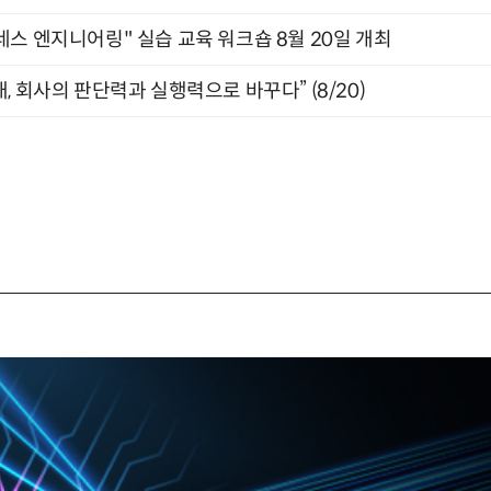
네스 엔지니어링" 실습 교육 워크숍 8월 20일 개최
, 회사의 판단력과 실행력으로 바꾸다” (8/20)