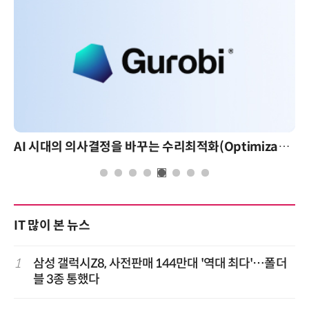
AI 시대의 의사결정을 바꾸는 수리최적화(Optimization): 실제 산업 적용 사례와 활용 전략
IT 많이 본 뉴스
1
삼성 갤럭시Z8, 사전판매 144만대 '역대 최다'…폴더
블 3종 통했다