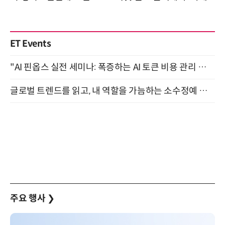
ET Events
"AI 핀옵스 실전 세미나: 폭증하는 AI 토큰 비용 관리 전략" 8월 21일 개최
글로벌 트렌드를 읽고, 내 역할을 가늠하는 소수정예 실습 워크숍 (8/28)
주요 행사
❯