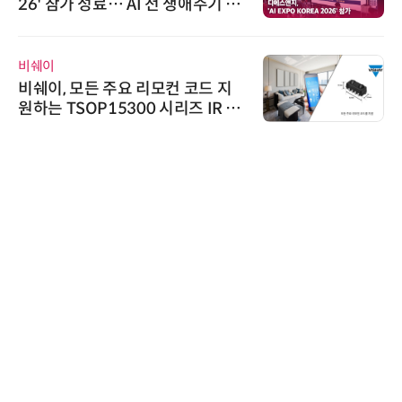
26' 참가 성료… AI 전 생애주기 아
우르는 통합 솔루션 선봬
비쉐이
비쉐이, 모든 주요 리모컨 코드 지
원하는 TSOP15300 시리즈 IR 수
신기 출시