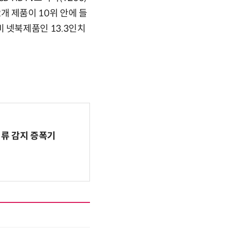
2개 제품이 10위 안에 들
 비 넷북제품인 13.3인치
전류 감지 증폭기