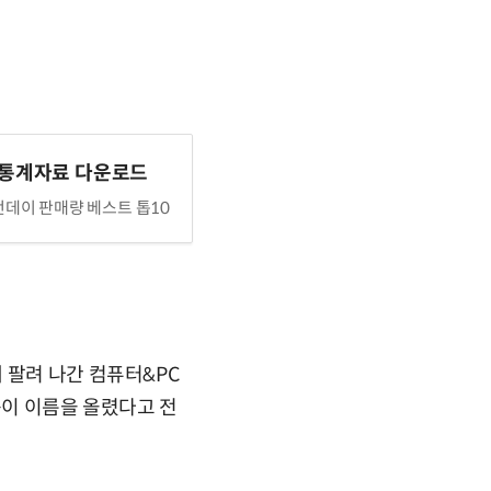
 통계자료 다운로드
데이 판매량 베스트 톱10
 팔려 나간 컴퓨터&PC
품이 이름을 올렸다고 전