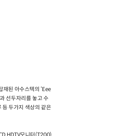
탑재된 아수스텍의 ‘Eee
)’과 선두자리를 놓고 수
 등 두가지 색상의 같은
 HDTV모니터(T200)