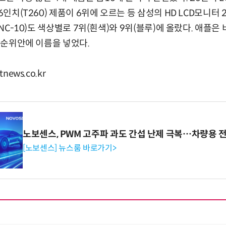
6인치(T260) 제품이 6위에 오르는 등 삼성의 HD LCD모니터 
(NC-10)도 색상별로 7위(흰색)와 9위(블루)에 올랐다. 애플은
로 순위안에 이름을 넣었다.
news.co.kr
노보센스, PWM 고주파 과도 간섭 난제 극복…차량용 
[노보센스] 뉴스룸 바로가기>