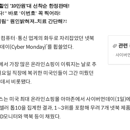
%할인 '10만원'대 선착순 한정판매!
컴퓨터·통신 업계의 화두로 자리잡았던 넷북
관련
먼데이(Cyber Monday)’를 휩쓸었다.
사이버먼
 가장 많은 온라인쇼핑이 이뤄지는 날로 추
월요일 직장에 복귀한 미국인들이 그간 미뤘던
선데서 비롯됐다.
스는 미국 최대 온라인쇼핑몰 아마존에서 사이버먼데이(1일)에
러 톱10을 집계한 결과, 1∼3위를 포함해 무려 7개 넷북 제
CD모니터와 맥북 등이 채웠다.