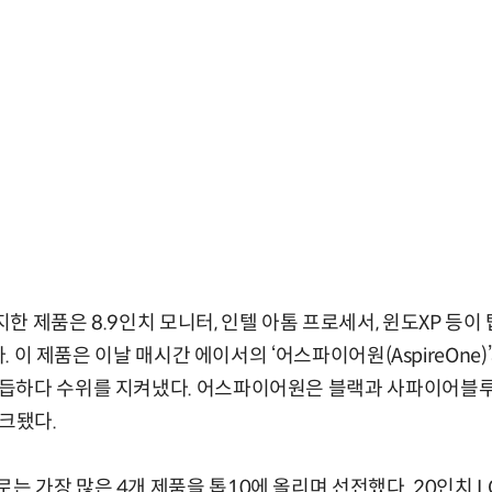
제품은 8.9인치 모니터, 인텔 아톰 프로세서, 윈도XP 등이 
다. 이 제품은 이날 매시간 에이서의 ‘어스파이어원(AspireOne
듭하다 수위를 지켜냈다. 어스파이어원은 블랙과 사파이어블루
랭크됐다.
가장 많은 4개 제품을 톱10에 올리며 선전했다. 20인치 LCD