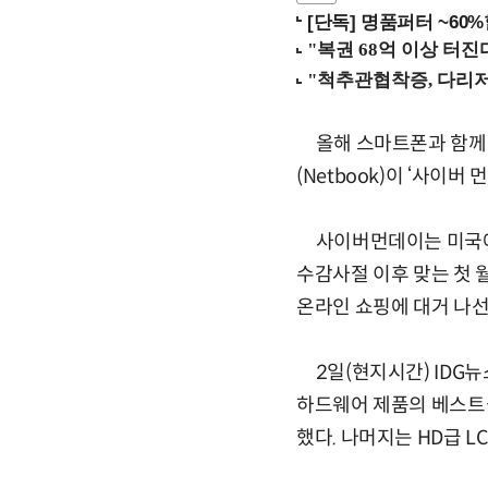
[단독] 명품퍼터 ~60
올해 스마트폰과 함께 
(Netbook)이 ‘사이버 
사이버먼데이는 미국에서
수감사절 이후 맞는 첫 
온라인 쇼핑에 대거 나
2일(현지시간) IDG뉴
하드웨어 제품의 베스트셀
했다. 나머지는 HD급 L