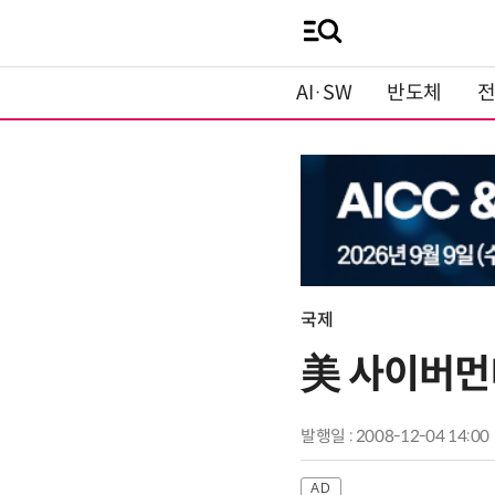
AI·SW
반도체
국제
美 사이버먼
발행일 : 2008-12-04 14:00