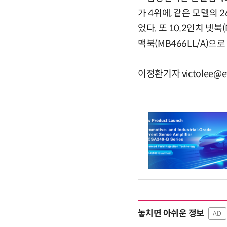
가 4위에, 같은 모델의 2
었다. 또 10.2인치 넷북
맥북(MB466LL/A)으
이정환기자 victolee@et
놓치면 아쉬운 정보
AD