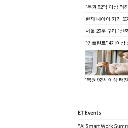
ET Events
"AI Smart Work Sum