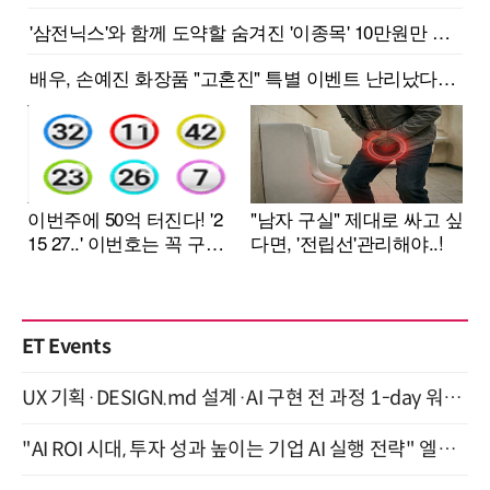
ET Events
UX 기획·DESIGN.md 설계·AI 구현 전 과정 1-day 워크숍 with Claude Code·Codex 9월 15일 개최
"AI ROI 시대, 투자 성과 높이는 기업 AI 실행 전략" 엘타워 6층 (9월 18일)