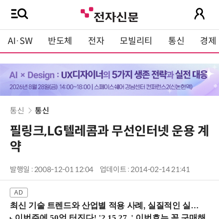
AI·SW
반도체
전자
모빌리티
통신
경제
통신
통신
필링크,LG텔레콤과 무선인터넷 운용 계
약
발행일 : 2008-12-01 12:04
업데이트 : 2014-02-14 21:41
최신 기술 트렌드와 산업별 적용 사례, 실질적인 실행 전략을 공유 (9/18 양재역)