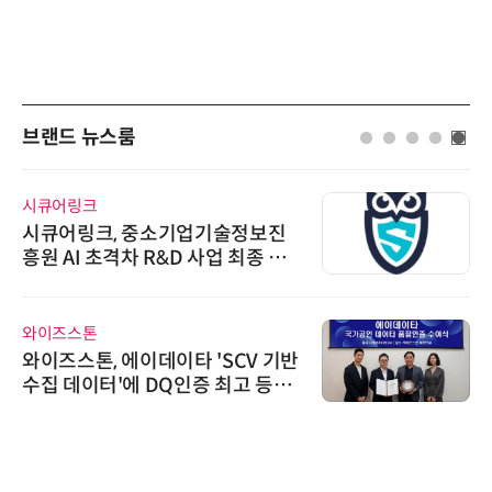
브랜드 뉴스룸
시큐어링크
시큐어링크, 중소기업기술정보진
흥원 AI 초격차 R&D 사업 최종 선
정
와이즈스톤
와이즈스톤, 에이데이타 'SCV 기반
수집 데이터'에 DQ인증 최고 등급
수여