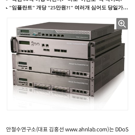
안철수연구소(대표 김홍선 www.ahnlab.com)는 DDoS