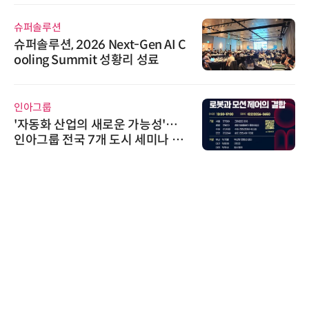
슈퍼솔루션
슈퍼솔루션, 2026 Next-Gen AI C
ooling Summit 성황리 성료
인아그룹
'자동화 산업의 새로운 가능성'…
인아그룹 전국 7개 도시 세미나 페
어 개최