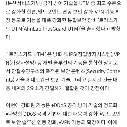
(분산서비스거부) 공격 방어 기술을 UTM 중 최고 수준으
로 강화한 한편, 엔드포인트 연동 보안 강화, VPN 기능 확
장 등으로 기능을 대폭 강화한 통합보안 장비 ‘트러스가
드 UTM(AhnLab TrusGuard UTM)’을 출시했다고 밝혔
다.
`트러스가드 UTM`은 방화벽, IPS(침입방지시스템), VP
N(가상사설망) 등 개별 솔루션의 기능을 통합한 장비로
서 안철수연구소의 축적된 보안 콘텐츠(Security Conte
nts) 기술과 네트워크 보안 기술, 그리고 실시간 긴급 대
응 체계의 3요소가 긴밀하게 결합된 것이 강점이다.
이번에 강화된 기능은 ♦DDoS 공격 방어 기술의 정교화,
♦다양한 DDoS 공격 기법에 대한 대응력 강화, ♦엔드포인
트 보안 솔루션 연동 강화, ♦VPN 기능의 확장이다. 이에