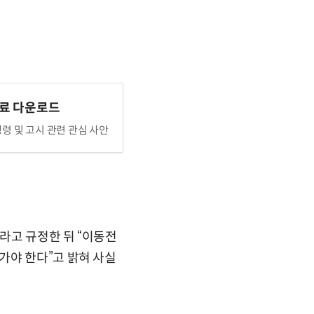
료 다운로드
행령 및 고시 관련 관심 사안
라고 규정한 뒤 “이동전
가야 한다”고 밝혀 사실