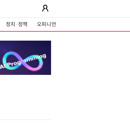
정치·정책
오피니언