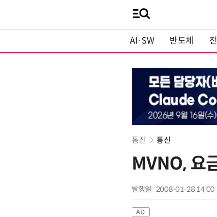
AI·SW
반도체
통신
통신
MVNO, 요
발행일 : 2008-01-28 14:00