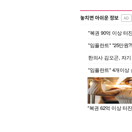
놓치면 아쉬운 정보
AD