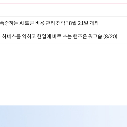
 폭증하는 AI 토큰 비용 관리 전략" 8월 21일 개최
 하네스를 익히고 현업에 바로 쓰는 핸즈온 워크숍 (8/20)