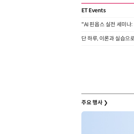
ET Events
"AI 핀옵스 실전 세미나:
단 하루, 이론과 실습으로
주요 행사
❯