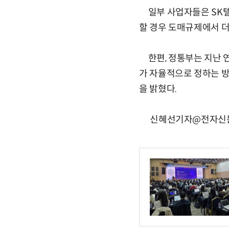
일부 사업자들은 SK텔
할 경우 도매규제에서 더
한편, 정통부는 지난 연
가 자율적으로 정하는 
을 밝혔다.
신혜선기자@전자신문, 