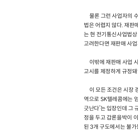
물론 그런 사업자의 수가
법은 어렵지 않다. 재
는 현 전기통신사업법상 
고려한다면 재판매 사업자
이밖에 재판매 사업 시
고시를 제정하게 규정돼있
이 모든 조건은 시장 
역으로 SK텔레콤에는 엄
긋난다’는 입장인데 그 
정을 두고 갑론을박이 이
된 3개 구도에서는 불가