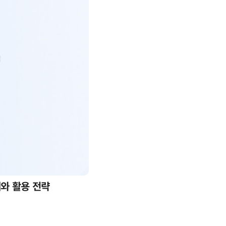
례와 활용 전략
AI 핀옵스 실전 세미나: 폭증하는