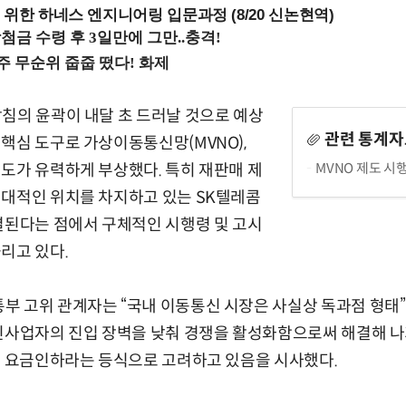
 위한 하네스 엔지니어링 입문과정 (8/20 신논현역)
침의 윤곽이 내달 초 드러날 것으로 예상
관련 통계자
핵심 도구로 가상이동통신망(MVNO),
MVNO 제도 시
도가 유력하게 부상했다. 특히 재판매 제
절대적인 위치를 차지하고 있는 SK텔레콤
결된다는 점에서 구체적인 시행령 및 고시
리고 있다.
 고위 관계자는 “국내 이동통신 시장은 사실상 독과점 형태”
신사업자의 진입 장벽을 낮춰 경쟁을 활성화함으로써 해결해 나
을 요금인하라는 등식으로 고려하고 있음을 시사했다.