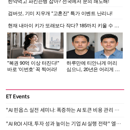
ET Events
"AI 핀옵스 실전 세미나: 폭증하는 AI 토큰 비용 관리 전략" 8월 21일 개최
"AI ROI 시대, 투자 성과 높이는 기업 AI 실행 전략" 엘타워 6층 (9월 18일)