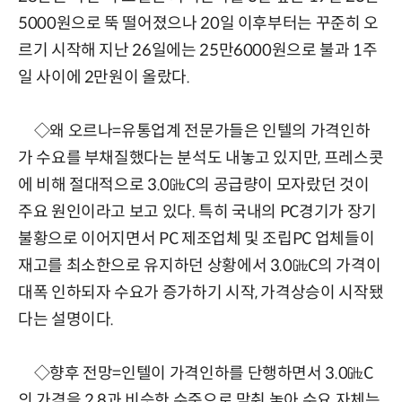
5000원으로 뚝 떨어졌으나 20일 이후부터는 꾸준히 오
르기 시작해 지난 26일에는 25만6000원으로 불과 1주
일 사이에 2만원이 올랐다.
◇왜 오르나=유통업계 전문가들은 인텔의 가격인하
가 수요를 부채질했다는 분석도 내놓고 있지만, 프레스콧
에 비해 절대적으로 3.0㎓C의 공급량이 모자랐던 것이
주요 원인이라고 보고 있다. 특히 국내의 PC경기가 장기
불황으로 이어지면서 PC 제조업체 및 조립PC 업체들이
재고를 최소한으로 유지하던 상황에서 3.0㎓C의 가격이
대폭 인하되자 수요가 증가하기 시작, 가격상승이 시작됐
다는 설명이다.
◇향후 전망=인텔이 가격인하를 단행하면서 3.0㎓C
의 가격을 2.8과 비슷한 수준으로 맞춰 놓아 수요 자체는