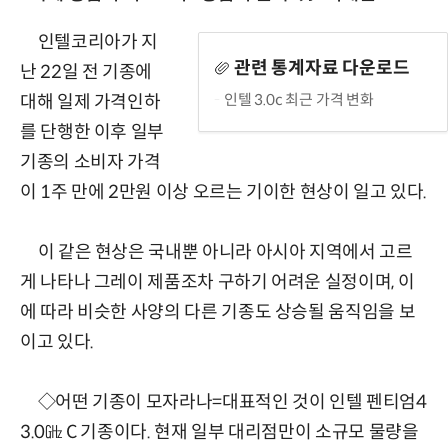
인텔코리아가 지
관련 통계자료 다운로드
난 22일 전 기종에
인텔 3.0c 최근 가격 변화
대해 일제 가격인하
를 단행한 이후 일부
기종의 소비자 가격
이 1주 만에 2만원 이상 오르는 기이한 현상이 일고 있다.
이 같은 현상은 국내뿐 아니라 아시아 지역에서 고르
게 나타나 그레이 제품조차 구하기 어려운 실정이며, 이
에 따라 비슷한 사양의 다른 기종도 상승될 움직임을 보
이고 있다.
◇어떤 기종이 모자라나=대표적인 것이 인텔 펜티엄4
3.0㎓ C 기종이다. 현재 일부 대리점만이 소규모 물량을