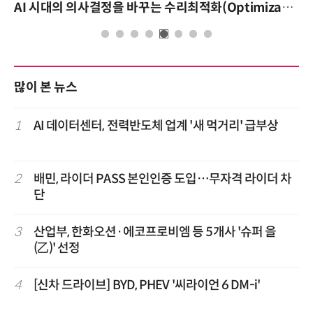
AI 시대의 의사결정을 바꾸는 수리최적화(Optimization): 실제 산업 적용 사례와 활용 전략
많이 본 뉴스
1
AI 데이터센터, 전력반도체 업계 '새 먹거리' 급부상
2
배민, 라이더 PASS 본인인증 도입…무자격 라이더 차
단
3
산업부, 한화오션·에코프로비엠 등 5개사 '슈퍼 을
(乙)' 선정
4
[신차 드라이브] BYD, PHEV '씨라이언 6 DM-i'