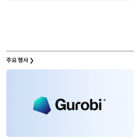
주요 행사
❯