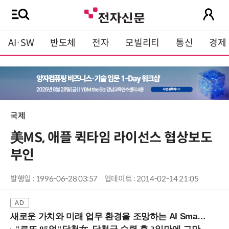
AI·SW
반도체
전자
모빌리티
통신
경제
국제
美MS, 애플 퀵타임 라이선스 협상보도
부인
발행일 : 1996-06-28 03:57
업데이트 : 2014-02-14 21:05
새로운 가치와 미래 업무 환경을 조망하는 AI Smart Work Summit 2026 (9/11 코엑스)