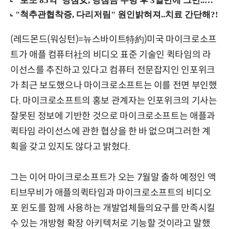
(레드몬드(워싱턴)=뉴스바이트特約)미국 마이크로소프
트가 애플 컴퓨터社의 비디오 표준 기술인 퀵타임의 라
이선스를 추진하고 있다고 컴퓨터 전문잡지인 인포위크
가 최근 보도했으나 마이크로소프트는 이를 전면 부인했
다. 마이크로소프트의 홍보 관계자는 인포위크의 기사는
잘못된 정보에 기반한 것으로 마이크로소프트는 애플과
퀵타임 라이선스에 관한 협상을 한 바 없으며그러한 계
획을 갖고 있지도 않다고 밝혔다.
그는 이어 마이크로소프트가 오는 7월말 출하 예정인 액
티브무비가 애플의퀵타임과 마이크로소프트의 비디오
포 윈도를 함께 사용하는 개발업체들의요구를 만족시킬
수 있는 개방형 확장 아키텍처로 기능할 것이라고 말했