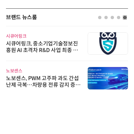
브랜드 뉴스룸
시큐어링크
시큐어링크, 중소기업기술정보진
흥원 AI 초격차 R&D 사업 최종 선
정
노보센스
노보센스, PWM 고주파 과도 간섭
난제 극복…차량용 전류 감지 증폭
기