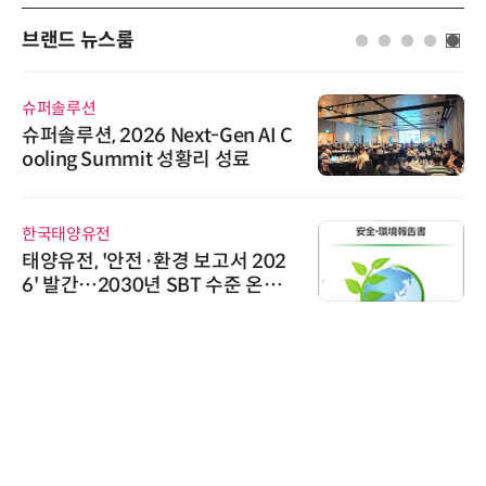
브랜드 뉴스룸
슈퍼솔루션
슈퍼솔루션, 2026 Next-Gen AI C
ooling Summit 성황리 성료
한국태양유전
태양유전, '안전·환경 보고서 202
6' 발간…2030년 SBT 수준 온실
가스 감축 추진