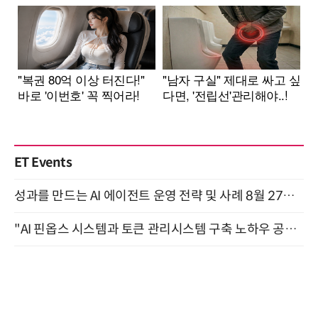
ET Events
성과를 만드는 AI 에이전트 운영 전략 및 사례 8월 27일 개최
"AI 핀옵스 시스템과 토큰 관리시스템 구축 노하우 공개" 잠실 한국광고문화회관 2층 대회의실 (8/21)