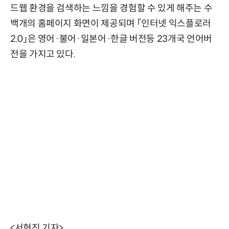
드웹 환경을 검색하는 느낌을 경험할 수 있게 해주는 수
백개의 홈페이지 화면이 제공되며 「인터넷 익스플로러
2.0」은 영어·불어·일본어·한글 버전등 23개국 언어버
전을 가지고 있다.
<서현진 기자>