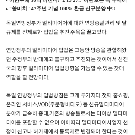
독일연방정부가 멀티미어어에 대한 연방총괄관리 및 탈
규제를 전제로한 입법을 추진,주목을 끌고있다.
연방정부의 멀티미디어 입법은 그동안 방송을 관할해왔
던 주정부의 반대에고 불구하고 추진되는 것이어서 선진
국의 향후 멀티미디어 입법방향을 가늠할 수 있는 잣대
역할을 할 전망이다.
독일 연방정부의 입법방침은 크게 두가지다.첫째 홈쇼핑,
온라인 서비스,VOD(주문형비디오) 등 신규멀티미디어
분야가 급속히 증대,기존의 방송틀로서는 더이상 멀티미
디어를 포괄할 수 없으며 이에따라 멀티미디어사업자 선
정이 신고나 허가제에서 등록제로 변경돼야 한다는 것이