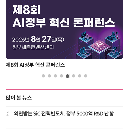
제8회 AI정부 혁신 콘퍼런스
많이 본 뉴스
1
외면받는 SiC 전력반도체, 정부 5000억 R&D 난항