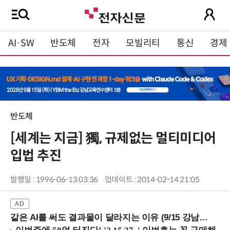
AI·SW
반도체
전자
모빌리티
통신
경제
반도체
[세계는 지금] 獨, 규제없는 멀티미디어
입법 추진
발행일 : 1996-06-13 03:36
업데이트 : 2014-02-14 21:05
같은 AI를 써도 결과물이 달라지는 이유 (9/15 강남역)