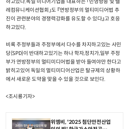
하고있다.독일 미디어기업을 대표하는 「민영방송 및 텔
레컴뮤니케이션협회」도 『연방정부의 멀티미디어법 추
진이 관련분야의 경쟁력강화를 유도할 수 있다』고 호응
하고있다.
비록 주정부들과 주정부에서 다수를 차지하고있는 사민
당(SPD)이 반대하고있기는 하나 학자,정치가,일부 주정
부가 연방정부의 멀티미디어법을 받아 들여야만 한다고
밝히고있어 독일의 멀티미디어산업은 탈규제의 상황하
에서 새로운 도약을 맞을 수 있을 것으로 보인다.
<조시룡기자>
위엠비, '2025 첨단안전산업