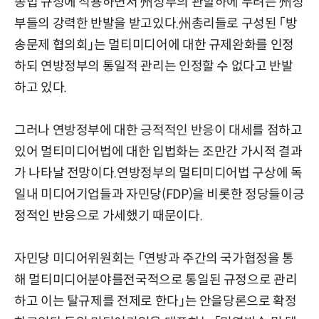
송법 규정에 적용하면서 州정부의 관할하에 두려는 州정
부들의 강력한 반발을 받고있다.州총리들로 구성된 「방
송문제 협의회」는 멀티미디어에 대한 규제완화를 인정
하되 연방정부의 통일적 관리는 인정할 수 없다고 반발
하고 있다.
그러나 연방정부에 대한 긍적적인 반응이 대세를 점하고
있어 멀티미디어법에 대한 입법화는 조만간 가시적 결과
가 나타날 전망이다.연방정부의 멀티미디어법 구상에 독
일내 미디어기업들과 자민당(FDP)을 비롯한 정당들이긍
정적인 반응으로 가세했기 때문이다.
자민당 미디어위원회는 「연방과 주간의 국가협정을 통
해 멀티미디어분야를전국적으로 통일된 규정으로 관리
하고 이는 탈규제를 전제로 한다」는 안을당론으로 확정