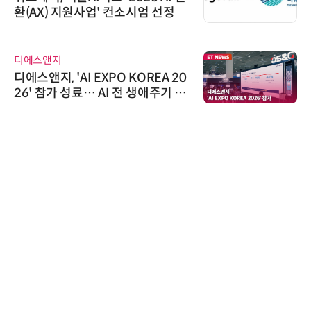
환(AX) 지원사업' 컨소시엄 선정
디에스앤지
디에스앤지, 'AI EXPO KOREA 20
26' 참가 성료… AI 전 생애주기 아
우르는 통합 솔루션 선봬