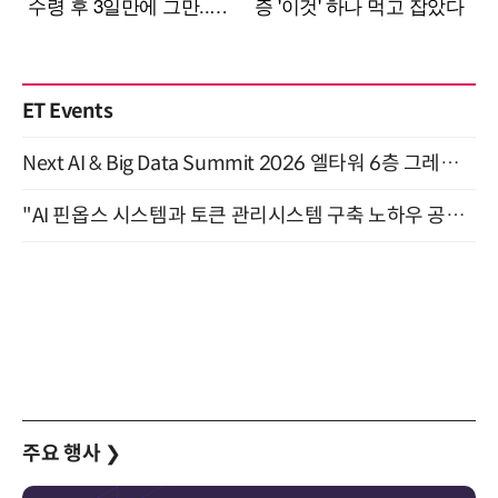
ET Events
Next AI & Big Data Summit 2026 엘타워 6층 그레이스홀 개최 (9/18)
"AI 핀옵스 시스템과 토큰 관리시스템 구축 노하우 공개" 잠실 한국광고문화회관 2층 대회의실 (8/21)
주요 행사
❯