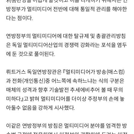
利害반영을 어렵게 할것이고 이를 타개하기 위해서는 연
방정부가 멀티미디어 전반에 대해 통일적 관리를 해야한
다는 점이다.
연방정부의 멀티미디어에 대한 탈규제 및 총괄관리방침
은 독일 멀티미디어산업의 경쟁력 강화라는 포석을 염두
에 둔 것으로 풀이된다.
뤼트거스 독일연방장관은 『멀티미디어가 방송(매스컴)
과 전화(개인통신)중 어느쪽에 속하느냐는 식의 구분은
매체의 성격과 향후 기술발전 추세에비추어 볼 때 무의
미하다』고 밝혀 멀티미디어를 더이상 주정부의 손에 놓
아둘수 없음을 강하게 시사했다.
이같은 연방정부의 방침은 멀티미디어 분야를 엄격한 방