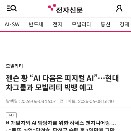
AI·SW
반도체
전자
모빌리티
통신
경제
모빌리티
젠슨 황 “AI 다음은 피지컬 AI”…현대
차그룹과 모빌리티 빅뱅 예고
발행일 : 2026-06-08 16:07
업데이트 : 2026-06-08 16:40
비개발자와 AI 담당자를 위한 하네스 엔지니어링 입문과정 (8/20 신논현역)