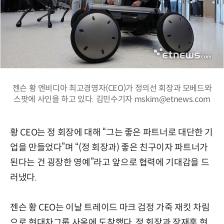
젠슨 황 엔비디아 최고경영자(CEO)가 정의선 회장과 모베드와
스팟에 사인을 하고 있다. 김민수기자 mskim@etnews.com
황 CEO는 정 회장에 대해 “그는 좋은 파트너로 대단한 기
업을 만들었다”며 “(정 회장과) 좋은 친구이자 파트너가
된다는 건 굉장한 영예”라고 앞으로 협력에 기대감을 드
러냈다.
젠슨 황 CEO는 이날 트레이드 마크 검정 가죽 재킷 차림
으로 현대차그룹 사옥에 도착했다. 정 회장과 장재훈 현