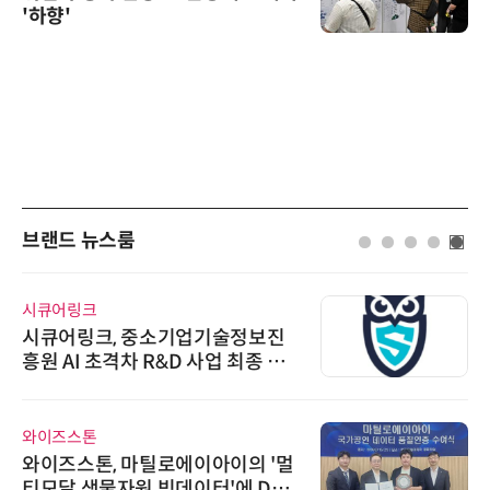
'하향'
브랜드 뉴스룸
시큐어링크
시큐어링크, 중소기업기술정보진
흥원 AI 초격차 R&D 사업 최종 선
정
와이즈스톤
와이즈스톤, 마틸로에이아이의 '멀
티모달 생물자원 빅데이터'에 DQ