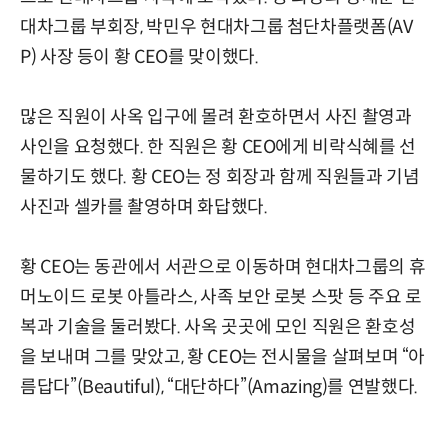
대차그룹 부회장, 박민우 현대차그룹 첨단차플랫폼(AV
P) 사장 등이 황 CEO를 맞이했다.
많은 직원이 사옥 입구에 몰려 환호하면서 사진 촬영과
사인을 요청했다. 한 직원은 황 CEO에게 비락식혜를 선
물하기도 했다. 황 CEO는 정 회장과 함께 직원들과 기념
사진과 셀카를 촬영하며 화답했다.
황 CEO는 동관에서 서관으로 이동하며 현대차그룹의 휴
머노이드 로봇 아틀라스, 사족 보안 로봇 스팟 등 주요 로
복과 기술을 둘러봤다. 사옥 곳곳에 모인 직원은 환호성
을 보내며 그를 맞았고, 황 CEO는 전시물을 살펴보며 “아
름답다”(Beautiful), “대단하다”(Amazing)를 연발했다.