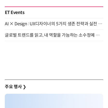
ET Events
AI × Design : UX디자이너의 5가지 생존 전략과 실전 대응 8월 28일 개최
글로벌 트렌드를 읽고, 내 역할을 가늠하는 소수정예 실습 워크숍 (8/28)
주요 행사
❯