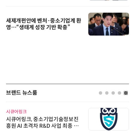
세제개편안에 벤처·중소기업계 환
영…“생태계 성장 기반 확충”
브랜드 뉴스룸
시큐어링크
시큐어링크, 중소기업기술정보진
흥원 AI 초격차 R&D 사업 최종 선
정