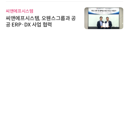
씨앤에프시스템
씨앤에프시스템, 오웬스그룹과 공
공 ERP·DX 사업 협력