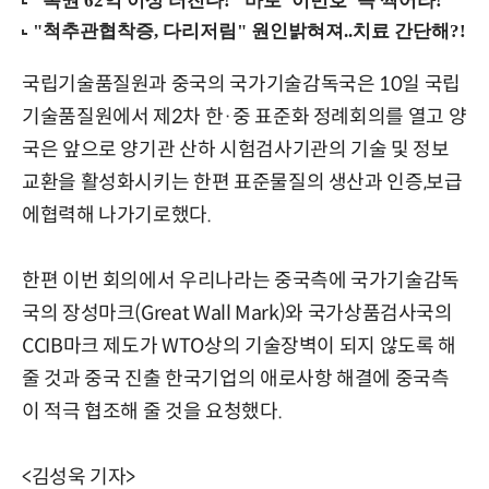
국립기술품질원과 중국의 국가기술감독국은 10일 국립
기술품질원에서 제2차 한·중 표준화 정례회의를 열고 양
국은 앞으로 양기관 산하 시험검사기관의 기술 및 정보
교환을 활성화시키는 한편 표준물질의 생산과 인증,보급
에협력해 나가기로했다.
한편 이번 회의에서 우리나라는 중국측에 국가기술감독
국의 장성마크(Great Wall Mark)와 국가상품검사국의
CCIB마크 제도가 WTO상의 기술장벽이 되지 않도록 해
줄 것과 중국 진출 한국기업의 애로사항 해결에 중국측
이 적극 협조해 줄 것을 요청했다.
<김성욱 기자>