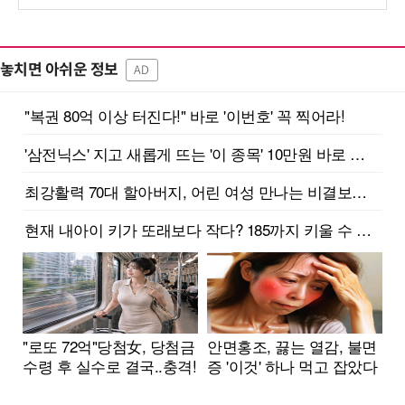
놓치면 아쉬운 정보
AD