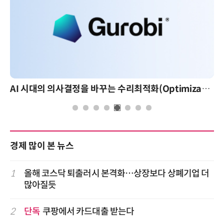
AI 시대의 의사결정을 바꾸는 수리최적화(Optimization): 실제 산업 적용 사례와 활용 전략
경제 많이 본 뉴스
1
올해 코스닥 퇴출러시 본격화…상장보다 상폐기업 더
많아질듯
2
단독
쿠팡에서 카드대출 받는다