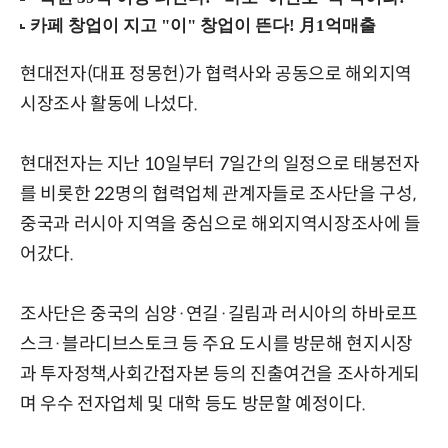
현대전자(대표 정몽헌)가 협력사와 공동으로 해외지역
시장조사 활동에 나섰다.
현대전자는 지난 10일부터 7일간의 일정으로 태봉전자
를 비롯한 22명의 협력업체 관계자들로 조사단을 구성,
중국과 러시아 지역을 중심으로 해외지역시장조사에 들
어갔다.
조사단은 중국의 심양·연길·길림과 러시아의 하바로프
스크·블라디브스토크 등 주요 도시를 방문해 현지시장
과 투자정책,사회간접자본 등의 진출여건을 조사하게되
며 우수 전자업체 및 대학 등도 방문할 예정이다.