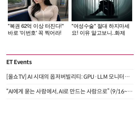
ET Events
[올쇼TV] AI 시대의 옵저버빌리티: GPU·LLM 모니터링부터 AI 기반 장애 대응까지 (8/11 생방송)
“AI에게 묻는 사람에서, AI로 만드는 사람으로” (9/16~17)