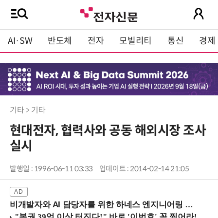
AI·SW
반도체
전자
모빌리티
통신
경제
기타 > 기타
현대전자, 협력사와 공동 해외시장 조사
실시
발행일 : 1996-06-11 03:33
업데이트 : 2014-02-14 21:05
비개발자와 AI 담당자를 위한 하네스 엔지니어링 입문과정 (8/20 신논현역)