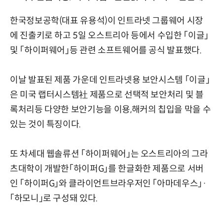
한국정보공학(대표 유용석)이 인트라넷 그룹웨어 시장
에 진출키로 하고 5일 오스트리아 등에서 수입한 「이글」
및 「하이퍼웨어」등 관련 소프트웨어를 공식 발표했다.
이날 발표된 제품 가운데 인트라넷용 보안시스템 「이글」
은 미국 랩터시스템社 제품으로 선택적 보안처리 및 블
록처리등 다양한 보안기능을 이용,해커의 칩입을 막을 수
있는 것이 특징이다.
또 차세대 웹솔류션 「하이퍼웨어」는 오스트리아의 그라
츠대학이 개발한「하이퍼G」를 한글화한 제품으로 서버
인 「하이퍼G」와 클라이언트브라우저인 「아마데우스」·
「하모니」로 구성돼 있다.