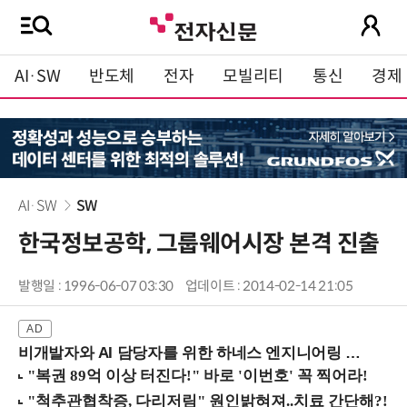
AI·SW
반도체
전자
모빌리티
통신
경제
AI·SW
SW
한국정보공학, 그룹웨어시장 본격 진출
발행일 : 1996-06-07 03:30
업데이트 : 2014-02-14 21:05
비개발자와 AI 담당자를 위한 하네스 엔지니어링 입문과정 (8/20 신논현역)