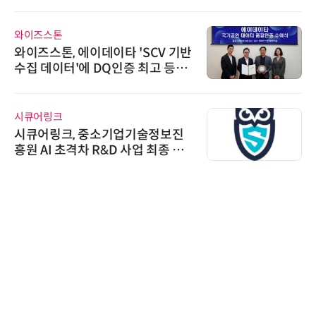
와이즈스톤
와이즈스톤, 에이데이타 'SCV 기반
수집 데이터'에 DQ인증 최고 등급
수여
시큐어링크
시큐어링크, 중소기업기술정보진
흥원 AI 초격차 R&D 사업 최종 선
정