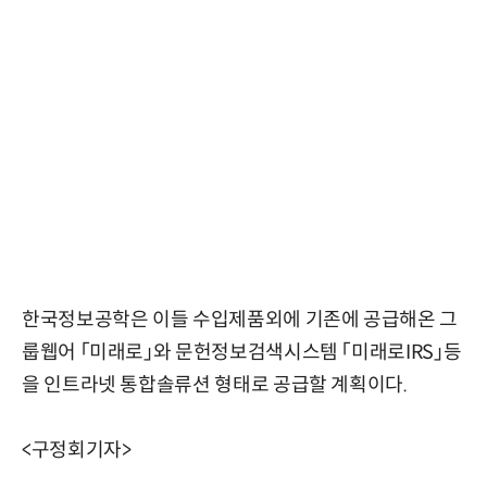
한국정보공학은 이들 수입제품외에 기존에 공급해온 그
룹웹어 「미래로」와 문헌정보검색시스템 「미래로IRS」등
을 인트라넷 통합솔류션 형태로 공급할 계획이다.
<구정회기자>