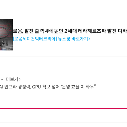
로옴, 발진 출력 4배 높인 2세대 테라헤르츠파 발진 디
[로옴세미컨덕터코리아] 뉴스룸 바로가기>
기사 더보기
I 인프라 경쟁력, GPU 확보 넘어 '운영 효율'이 좌우”