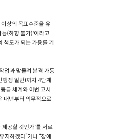
% 이상의 목표수준을 유
가능(하향 불가)'이라고
의 척도가 되는 가용률 기
 작업과 맞물려 본격 가동
민행정 일반)까지 4단계
 등급 체계와 이번 고시
등은 내년부터 의무적으로
를 제공할 것인가'를 서로
 유지하겠다”거나 “장애