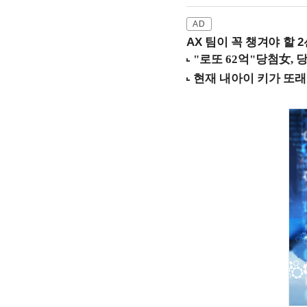
AX 팀이 꼭 챙겨야 할 2선