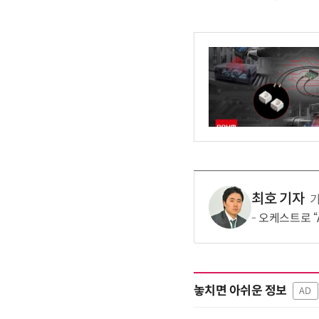
최호 기자
오케스트로 “A
놓치면 아쉬운 정보
AD