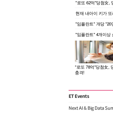
ET Events
Next AI & Big Data