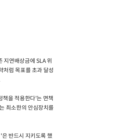
 지연배상금에 SLA 위
계약처럼 목표를 초과 달성
.
 정책을 적용한다'는 면책
서는 최소한의 안심장치를
'은 반드시 지키도록 했