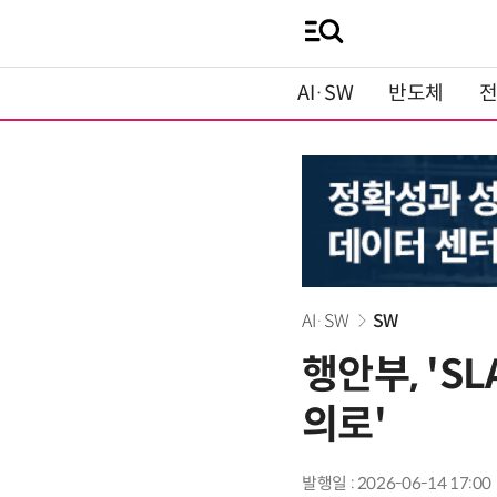
AI·SW
반도체
AI·SW
SW
행안부, 'S
의로'
발행일 : 2026-06-14 17:00