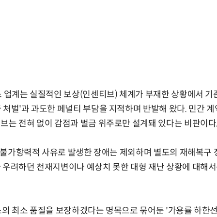
스 업계는 실질적인 보상(인센티브) 체계가 부재한 상황에서 기존
 처벌'과 과도한 페널티 부담을 지적하며 반발해 왔다. 민간 
브는 전혀 없이 감점과 벌금 위주로만 설계돼 있다는 비판이다
인한 불가항력적 사유로 발생한 장애는 제외하며 별도의 재해복구
가 우려하던 천재지변이나 예상치 못한 대형 재난 상황에 대해
스의 최소 품질을 보장하겠다는 명목으로 묶어둔 '가용률 하한선