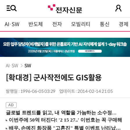
AI·SW
반도체
전자
모빌리티
통신
경제
AI·SW
SW
[확대경] 군사작전에도 GIS활용
발행일 : 1996-06-05 03:29
업데이트 : 2014-02-14 21:05
글로벌 트렌드를 읽고, 내 역할을 가늠하는 소수정예 실습 워크숍 (8/28 신논현역)