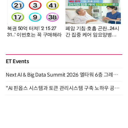
ET Events
Next AI & Big Data Summit 2026 엘타워 6층 그레이스홀 개최 (9/18)
"AI 핀옵스 시스템과 토큰 관리시스템 구축 노하우 공개" 잠실 한국광고문화회관 2층 대회의실 (8/21)