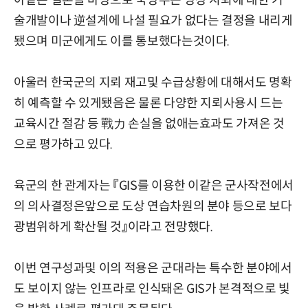
아같은 결론을 바탕으로 국방부는 당장 지뢰에 대한 기
술개발이나 逆설계에 나설 필요가 없다는 결정을 내리게
됐으며 미군에게도 이를 통보했다는것이다.
아울러 한국군의 지뢰 재고및 수급상황에 대해서도 명확
히 예측할 수 있게됐음은 물론 다양한 지뢰사용시 드는
교육시간 절감 등 戰力 손실을 없애는효과도 가져온 것
으로 평가하고 있다.
육군의 한 관계자는 『GIS를 이용한 이같은 군사작전에서
의 의사결정은앞으로 도상 연습차원의 분야 등으로 보다
광범위하게 확산될 것』이라고 전망했다.
이번 연구성과및 이의 적용은 군대라는 특수한 분야에서
도 보이지 않는 인프라로 인식돼온 GIS가 본격적으로 빛