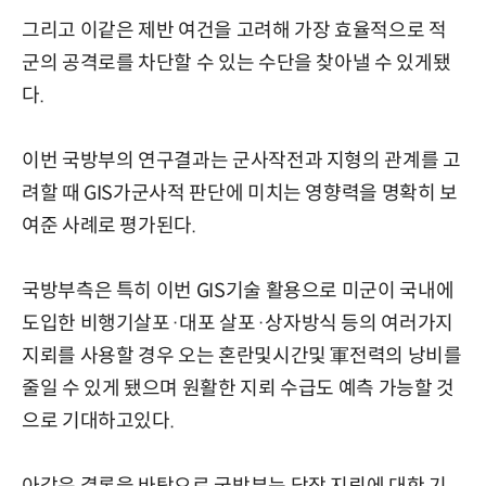
그리고 이같은 제반 여건을 고려해 가장 효율적으로 적
군의 공격로를 차단할 수 있는 수단을 찾아낼 수 있게됐
다.
이번 국방부의 연구결과는 군사작전과 지형의 관계를 고
려할 때 GIS가군사적 판단에 미치는 영향력을 명확히 보
여준 사례로 평가된다.
국방부측은 특히 이번 GIS기술 활용으로 미군이 국내에
도입한 비행기살포·대포 살포·상자방식 등의 여러가지
지뢰를 사용할 경우 오는 혼란및시간및 軍전력의 낭비를
줄일 수 있게 됐으며 원활한 지뢰 수급도 예측 가능할 것
으로 기대하고있다.