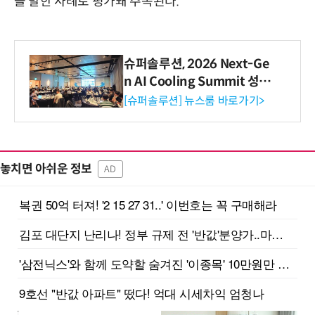
을 발한 사례로 평가돼 주목된다.
슈퍼솔루션, 2026 Next-Ge
n AI Cooling Summit 성황
리 성료
[슈퍼솔루션] 뉴스룸 바로가기>
놓치면 아쉬운 정보
AD