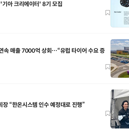
'기아 크리에이터' 8기 모집
연속 매출 7000억 상회…“유럽 타이어 수요 증
회장 “한온시스템 인수 예정대로 진행”