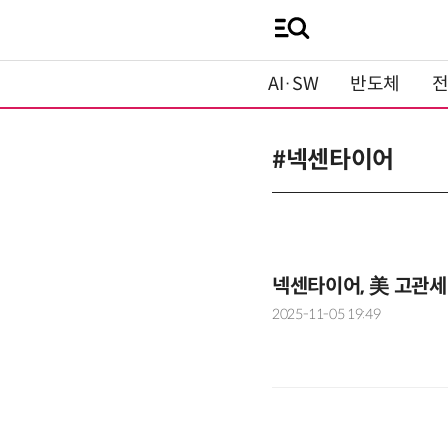
AI·SW
반도체
#넥센타이어
넥센타이어, 美 고관세
2025-11-05 19:49