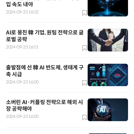
입 속도 내야
2024-09-23 16:02
AI로 뭉친 韓 기업, 원팀 전략으로 글
로벌 공략
2024-09-23 16:01
출발점에 선 韓 AI 반도체, 생태계 구
축 시급
2024-09-23 16:00
소버린 AI·커플링 전략으로 해외 시
장 공략해야
2024-09-23 16:00