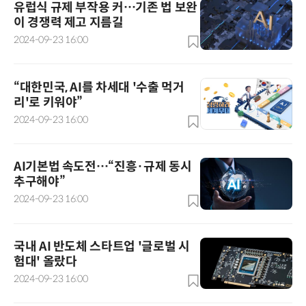
유럽식 규제 부작용 커…기존 법 보완
이 경쟁력 제고 지름길
2024-09-23 16:00
“대한민국, AI를 차세대 '수출 먹거
리'로 키워야”
2024-09-23 16:00
AI기본법 속도전…“진흥·규제 동시
추구해야”
2024-09-23 16:00
국내 AI 반도체 스타트업 '글로벌 시
험대' 올랐다
2024-09-23 16:00