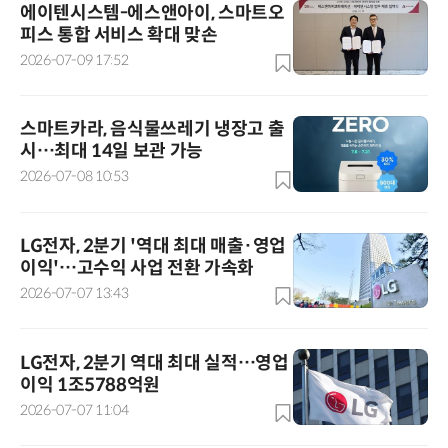
에이텐시스템-에스앤아이, 스마트오
피스 통합 서비스 확대 맞손
2026-07-09 17:52
스마트카라, 음식물쓰레기 냉장고 출
시…최대 14일 보관 가능
2026-07-08 10:53
LG전자, 2분기 '역대 최대 매출·영업
이익'…고수익 사업 전환 가속화
2026-07-07 13:43
LG전자, 2분기 역대 최대 실적…영업
이익 1조5788억원
2026-07-07 11:04