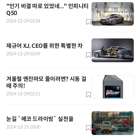
"인기 비결 따로 있었네..." 인피니티
Q50
2014-12-29 03:34
재규어 XJ, CEO를 위한 특별한 차
2014-12-29 03:09
겨울철 엔진마모 줄이려면? 시동 걸
때 주의!
2014-12-29 02:21
눈길 `에코 드라이빙` 실천을
2014-12-25 18:00