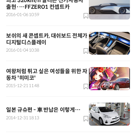
최고 320km/h 달리는 전기자동차
출현·…FFZERO1 컨셉트카
2016-01-06 10:59
보쉬의 새 콘셉트카, 대쉬보드 전체가
디지털디스플레이
2016-01-04 10:38
여왕처럼 튀고 싶은 여성들을 위한 자
동차 '히미코'
2015-12-21 11:48
일본 규슈편 - 車 반납은 이렇게…
2014-12-31 18:13