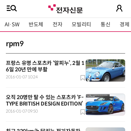
AI·SW
반도체
전자
모빌리티
통신
경제
rpm9
프랑스 유명 스포츠카 ‘알피누’, 2월 1
6일 20년 만에 부활
2016-01-07 10:24
오직 20명만 탈 수 있는 스포츠카 ‘F-
TYPE BRITISH DESIGN EDITION’
2016-01-07 09:50