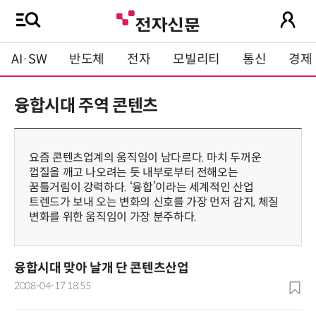
AI·SW
반도체
전자
모빌리티
통신
경제
융합시대 주역 콘텐츠
요즘 콘텐츠업계의 움직임이 남다르다. 마치 두꺼운
껍질을 깨고 나오려는 듯 내부로부터 전해오는
꿈틀거림이 강력하다. ‘융합’이라는 세계적인 산업
트렌드가 보내 오는 변화의 신호를 가장 먼저 감지, 체질
변화를 위한 움직임이 가장 분주하다.
융합시대 맞아 날개 단 콘텐츠산업
2008-04-17 18:55