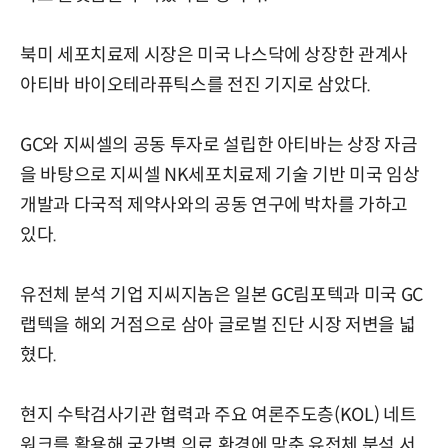
북미 세포치료제 시장은 미국 나스닥에 상장한 관계사
아티바 바이오테라퓨틱스를 전진 기지로 삼았다.
GC와 지씨셀의 공동 투자로 설립한 아티바는 상장 자금
을 바탕으로 지씨셀 NK세포치료제 기술 기반 미국 임상
개발과 다국적 제약사와의 공동 연구에 박차를 가하고
있다.
유전체 분석 기업 지씨지놈은 일본 GC림포텍과 미국 GC
랩텍을 해외 거점으로 삼아 글로벌 진단 시장 저변을 넓
혔다.
현지 수탁검사기관 협력과 주요 여론주도층(KOL) 네트
워크를 활용해 국가별 의료 환경에 맞춘 유전체 분석 서