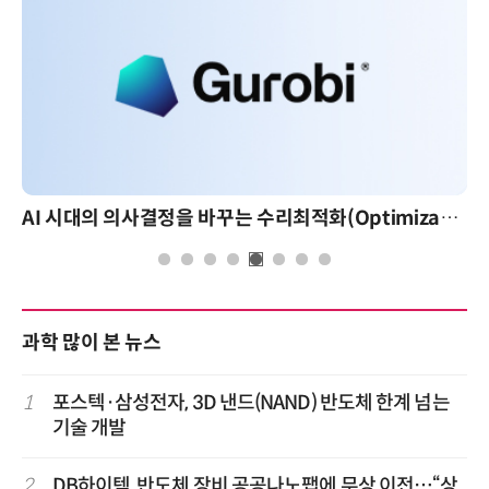
AI 시대의 의사결정을 바꾸는 수리최적화(Optimization): 실제 산업 적용 사례와 활용 전략
과학 많이 본 뉴스
1
포스텍·삼성전자, 3D 낸드(NAND) 반도체 한계 넘는
기술 개발
2
DB하이텍, 반도체 장비 공공나노팹에 무상 이전…“상