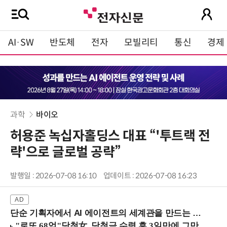
AI·SW
반도체
전자
모빌리티
통신
경제
과학
바이오
허용준 녹십자홀딩스 대표 “'투트랙 전
략'으로 글로벌 공략”
발행일 : 2026-07-08 16:10
업데이트 : 2026-07-08 16:23
단순 기획자에서 AI 에이전트의 세계관을 만드는 지식 설계자로.. (8/20 강남역)