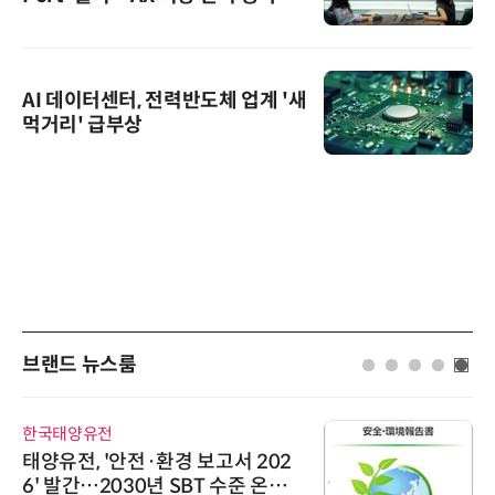
AI 데이터센터, 전력반도체 업계 '새
먹거리' 급부상
브랜드 뉴스룸
한국태양유전
태양유전, '안전·환경 보고서 202
6' 발간…2030년 SBT 수준 온실