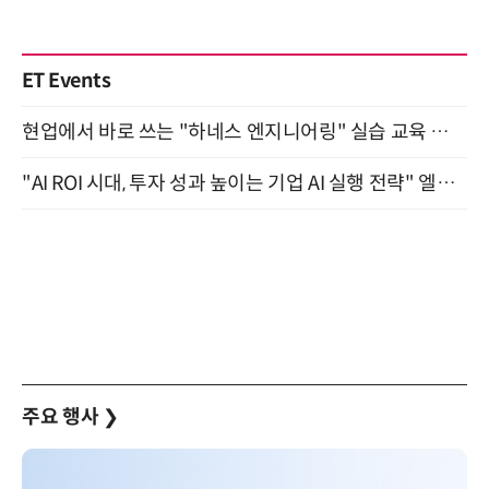
ET Events
현업에서 바로 쓰는 "하네스 엔지니어링" 실습 교육 워크숍 8월 20일 개최
"AI ROI 시대, 투자 성과 높이는 기업 AI 실행 전략" 엘타워 6층 (9월 18일)
주요 행사
❯