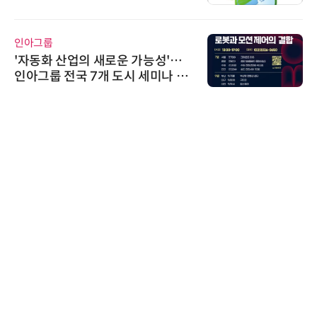
가스 감축 추진
인아그룹
'자동화 산업의 새로운 가능성'…
인아그룹 전국 7개 도시 세미나 페
어 개최