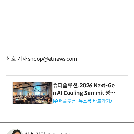
최호 기자 snoop@etnews.com
슈퍼솔루션, 2026 Next-Ge
n AI Cooling Summit 성황
리 성료
[슈퍼솔루션] 뉴스룸 바로가기>