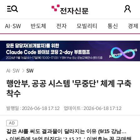
AI·SW
반도체
전자
모빌리티
통신
경제
AI·SW
SW
행안부, 공공 시스템 '무중단' 체계 구축
착수
발행일 : 2026-06-18 17:12
업데이트 : 2026-06-18 17:12
같은 AI를 써도 결과물이 달라지는 이유 (9/15 강남역)