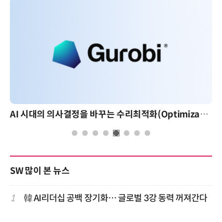
AI 시대의 의사결정을 바꾸는 수리최적화(Optimization): 실제 산업 적용 사례와 활용 전략
AI 핀옵스 실전 세미나:
SW 많이 본 뉴스
1
韓 AI리더십 공백 장기화… 글로벌 3강 동력 꺼져간다