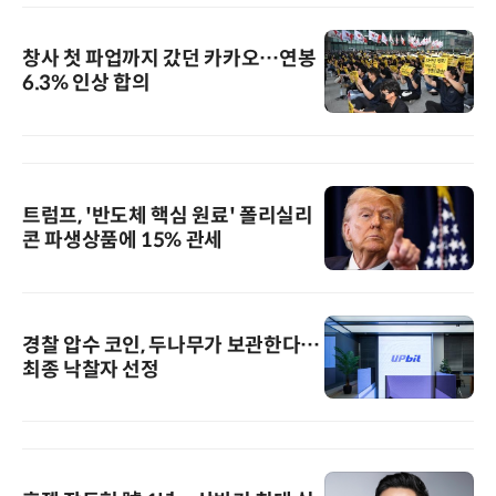
창사 첫 파업까지 갔던 카카오…연봉
6.3% 인상 합의
트럼프, '반도체 핵심 원료' 폴리실리
콘 파생상품에 15% 관세
경찰 압수 코인, 두나무가 보관한다…
최종 낙찰자 선정