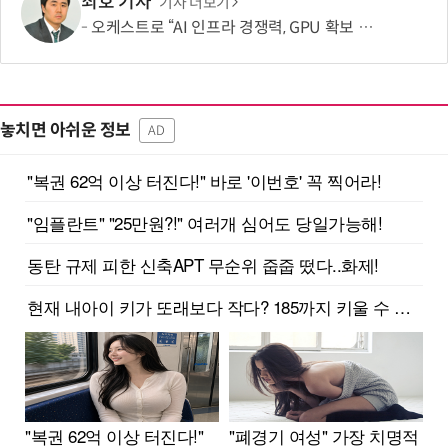
최호 기자
기사 더보기
오케스트로 “AI 인프라 경쟁력, GPU 확보 넘어 '운영 효율'이 좌우”
놓치면 아쉬운 정보
AD