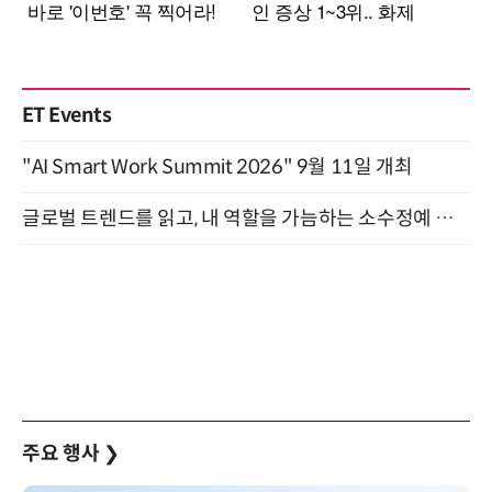
ET Events
"AI Smart Work Summit 2026" 9월 11일 개최
글로벌 트렌드를 읽고, 내 역할을 가늠하는 소수정예 실습 워크숍 (8/28)
주요 행사
❯