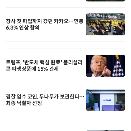
창사 첫 파업까지 갔던 카카오…연봉
6.3% 인상 합의
트럼프, '반도체 핵심 원료' 폴리실리
콘 파생상품에 15% 관세
경찰 압수 코인, 두나무가 보관한다…
최종 낙찰자 선정