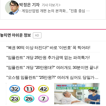
박정은 기자
기사 더보기
게임산업법 개편 논의 본격화... “진흥 중심 전환 속 세부 보완 필요”
놓치면 아쉬운 정보
AD