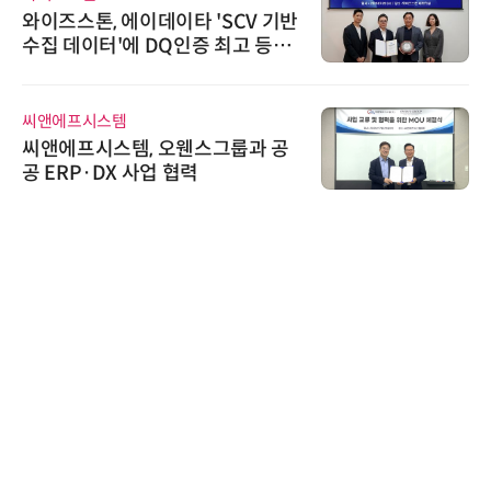
와이즈스톤, 에이데이타 'SCV 기반
수집 데이터'에 DQ인증 최고 등급
수여
씨앤에프시스템
씨앤에프시스템, 오웬스그룹과 공
공 ERP·DX 사업 협력