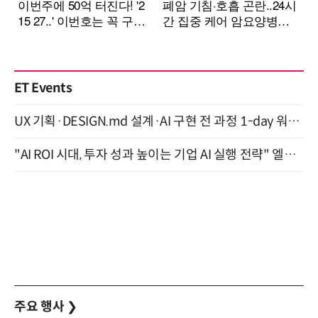
ET Events
UX 기획·DESIGN.md 설계·AI 구현 전 과정 1-day 워크숍 with Claude Code·Codex 9월 15일 개최
"AI ROI 시대, 투자 성과 높이는 기업 AI 실행 전략" 엘타워 6층 (9월 18일)
주요 행사
❯