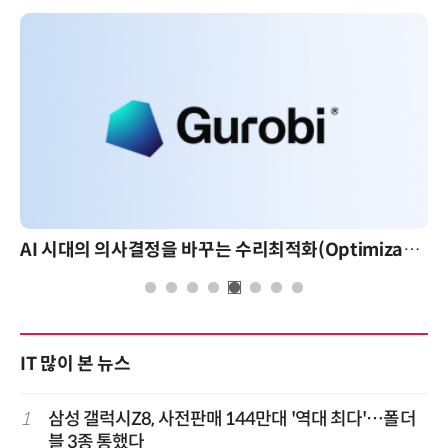
AI 시대의 의사결정을 바꾸는 수리최적화(Optimization): 실제 산업 적용 사례와 활용 전략
IT 많이 본 뉴스
1
삼성 갤럭시Z8, 사전판매 144만대 '역대 최다'…폴더
블 3종 통했다