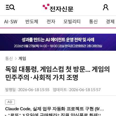
AI·SW
반도체
전자
모빌리티
통신
경제
통신
게임
독일 대통령, 게임스컴 첫 방문... 게임의
민주주의·사회적 가치 조명
발행일 : 2026-06-18 15:55
업데이트 : 2026-06-18 15:57
Claude Code, 실제 업무 자동화 프로젝트 구현 (9/16 ~17 강남역)