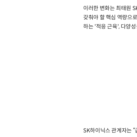
이러한 변화는 최태원 SK
갖춰야 할 핵심 역량으로
하는 '적응 근육', 다양
SK하이닉스 관계자는 “