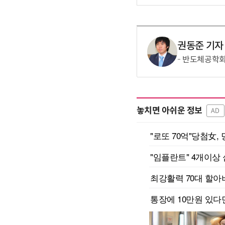
권동준 기자
반도체공학회,
놓치면 아쉬운 정보
AD