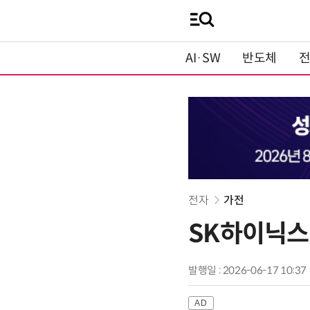
AI·SW
반도체
전자
가전
SK하이닉스,
발행일 : 2026-06-17 10:37