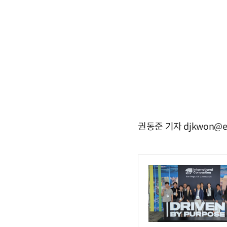
권동준 기자 djkwon@e