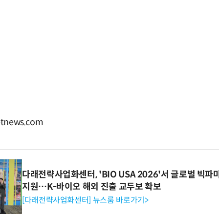
tnews.com
다래전략사업화센터, 'BIO USA 2026'서 글로벌 빅
지원…K-바이오 해외 진출 교두보 확보
[다래전략사업화센터] 뉴스룸 바로가기>