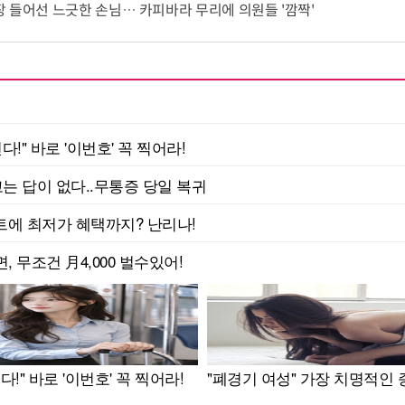
 들어선 느긋한 손님… 카피바라 무리에 의원들 '깜짝'