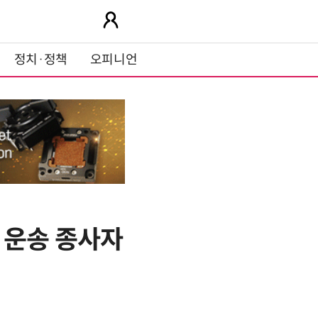
정치·정책
오피니언
 운송 종사자