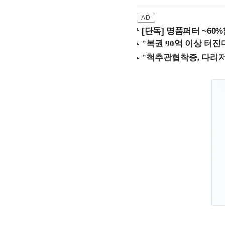
[단독] 명품퍼터 ~60