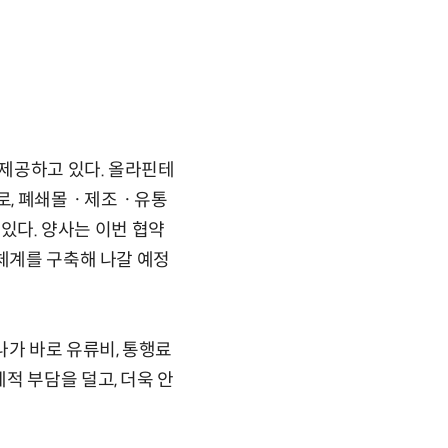
제공하고 있다. 올라핀테
으로, 폐쇄몰ㆍ제조ㆍ유통
다. 양사는 이번 협약
 체계를 구축해 나갈 예정
나가 바로 유류비, 통행료
적 부담을 덜고, 더욱 안