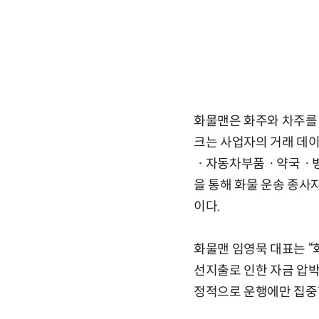
화물맨은 화주와 차주를 
크는 사업자의 거래 데
ㆍ자동차부품ㆍ약국ㆍ병의
을 통해 화물 운송 종사
이다.
화물맨 임영묵 대표는 “
선지출로 인한 자금 압박
정적으로 운행에만 집중할