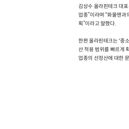
김상수 올라핀테크 대표는
업종”이라며 “화물맨과의
획”이라고 말했다.
한편 올라핀테크는 '중
산 적용 범위를 빠르게 
업종의 선정산에 대한 문