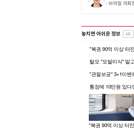
브라질 의회장
놓치면 아쉬운 정보
AD