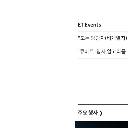
ET Events
"모든 담당자(비개발자)를 
“큐비트·양자 알고리즘·Qi
주요 행사
❯