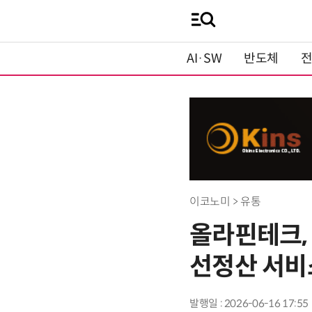
AI·SW
반도체
이코노미 > 유통
올라핀테크,
선정산 서비
발행일 : 2026-06-16 17:55