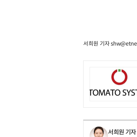
서희원 기자 shw@etne
서희원 기자