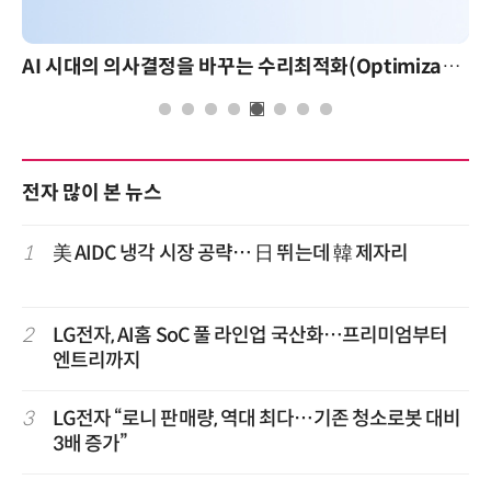
AI 시대의 의사결정을 바꾸는 수리최적화(Optimization): 실제 산업 적용 사례와 활용 전략
전자 많이 본 뉴스
1
美 AIDC 냉각 시장 공략… 日 뛰는데 韓 제자리
2
LG전자, AI홈 SoC 풀 라인업 국산화…프리미엄부터
엔트리까지
3
LG전자 “로니 판매량, 역대 최다…기존 청소로봇 대비
3배 증가”