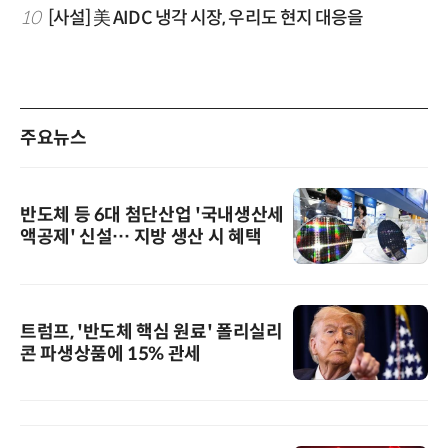
10
[사설] 美 AIDC 냉각 시장, 우리도 현지 대응을
주요뉴스
반도체 등 6대 첨단산업 '국내생산세
액공제' 신설… 지방 생산 시 혜택
트럼프, '반도체 핵심 원료' 폴리실리
콘 파생상품에 15% 관세