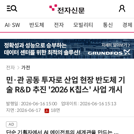
AI·SW
반도체
전자
모빌리티
통신
경제
전자
가전
민·관 공동 투자로 산업 현장 반도체 기
술 R&D 추진 '2026 K칩스' 사업 개시
발행일 : 2026-06-16 15:00
업데이트 : 2026-06-16 15:13
지면 :
2026-06-17
18면
단순 기획자에서 AI 에이전트의 세계관을 만드는 지식 설계자로.. (8/20 강남역)