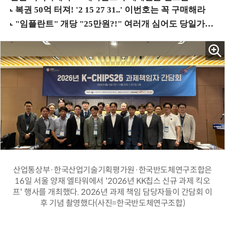
산업통상부·한국산업기술기획평가원·한국반도체연구조합은
16일 서울 양재 엘타워에서 '2026년 KK칩스 신규 과제 킥오
프' 행사를 개최했다. 2026년 과제 책임 담당자들이 간담회 이
후 기념 촬영했다(사진=한국반도체연구조합)