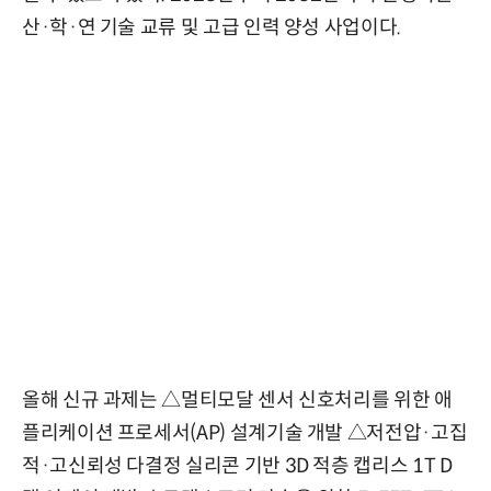
산·학·연 기술 교류 및 고급 인력 양성 사업이다.
올해 신규 과제는 △멀티모달 센서 신호처리를 위한 애
플리케이션 프로세서(AP) 설계기술 개발 △저전압·고집
적·고신뢰성 다결정 실리콘 기반 3D 적층 캡리스 1T D