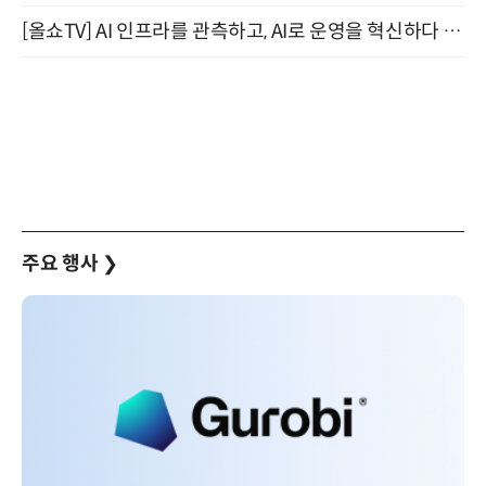
[올쇼TV] AI 인프라를 관측하고, AI로 운영을 혁신하다 (8월 11일 생방송)
주요 행사
❯