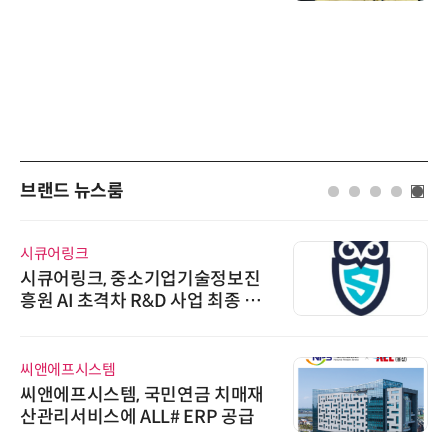
브랜드 뉴스룸
시큐어링크
시큐어링크, 중소기업기술정보진
흥원 AI 초격차 R&D 사업 최종 선
정
씨앤에프시스템
씨앤에프시스템, 국민연금 치매재
산관리서비스에 ALL# ERP 공급