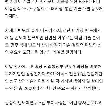
램 어레이 개발 △트랜스포머 가속을 위한 FeFET·FTJ
이종집적 '소자-구동회로-패키징' 통합 기술 개발 등 9개
과제다.
차세대 반도체 설계, 메모리 소자, 첨단 패키징, 반도체 소
재 등 반도체 밸류체인 전반을 아우르는 핵심 기술 분야
로, 향후 국내 반도체 산업 중장기 기술 경쟁력 확보와 산
업 수요형 고급인력 양성에 기여할 전망이다.
이날 행사에는 안홍상 산업통상부 반도체과장을 비롯해
투자기업인 삼성전자와 SK하이닉스 전문위원, 전담기관
인 한국산업기술기획평가원, 각 과제별 책임자 및 참여연
구원 등 총 200여명 산·학·연 주요 관계자가 참석했다.
김정회 반도체연구조합 부이사장은 “이번 행사는 2026