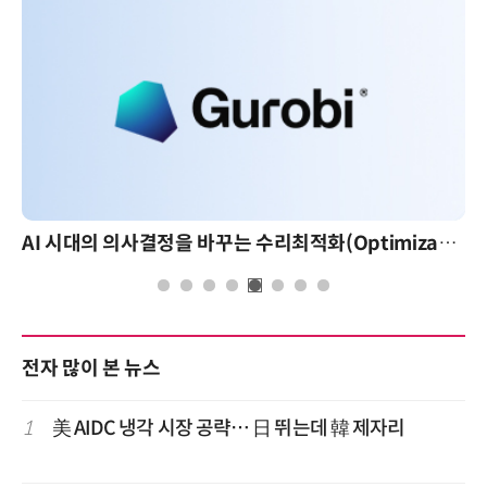
AI 시대의 의사결정을 바꾸는 수리최적화(Optimization): 실제 산업 적용 사례와 활용 전략
전자 많이 본 뉴스
1
美 AIDC 냉각 시장 공략… 日 뛰는데 韓 제자리