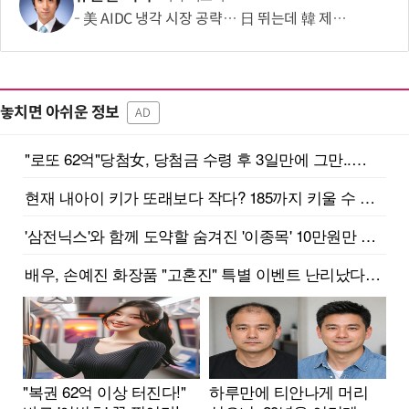
美 AIDC 냉각 시장 공략… 日 뛰는데 韓 제자리
놓치면 아쉬운 정보
AD