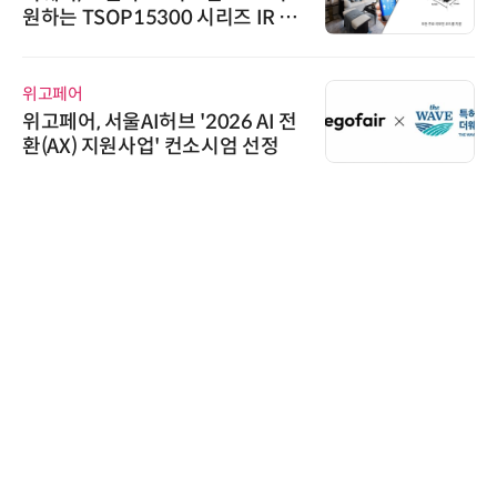
원하는 TSOP15300 시리즈 IR 수
신기 출시
위고페어
위고페어, 서울AI허브 '2026 AI 전
환(AX) 지원사업' 컨소시엄 선정