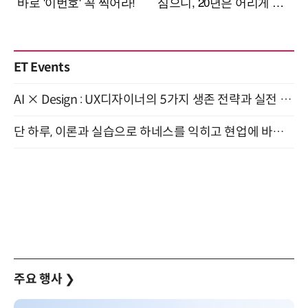
ET Events
AI × Design : UX디자이너의 5가지 생존 전략과 실전 대응 8월 28일 개최
단 하루, 이론과 실습으로 하네스를 익히고 현업에 바로 쓰는 핸즈온 워크숍 (8/20)
주요 행사
❯