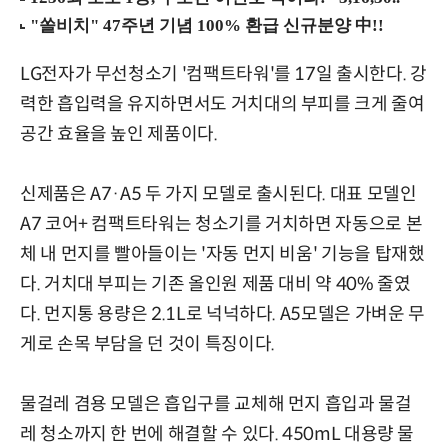
LG전자가 무선청소기 '컴팩트타워'를 17일 출시한다. 강
력한 흡입력을 유지하면서도 거치대의 부피를 크게 줄여
공간 효율을 높인 제품이다.
신제품은 A7·A5 두 가지 모델로 출시된다. 대표 모델인
A7 코어+ 컴팩트타워는 청소기를 거치하면 자동으로 본
체 내 먼지를 빨아들이는 '자동 먼지 비움' 기능을 탑재했
다. 거치대 부피는 기존 올인원 제품 대비 약 40% 줄였
다. 먼지통 용량은 2.1L로 넉넉하다. A5모델은 가벼운 무
게로 손목 부담을 던 것이 특징이다.
물걸레 겸용 모델은 흡입구를 교체해 먼지 흡입과 물걸
레 청소까지 한 번에 해결할 수 있다. 450mL 대용량 물