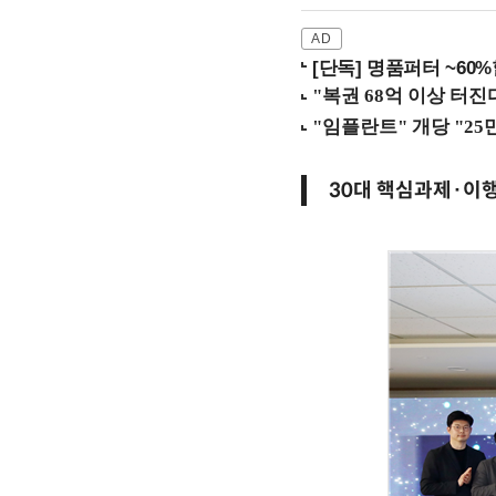
[단독] 명품퍼터 ~60
30대 핵심과제·이행