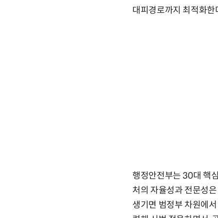
대피경로까지 최적화한다
행정안전부는 30대 핵심
처의 자율성과 전문성은
생기면 범정부 차원에서 