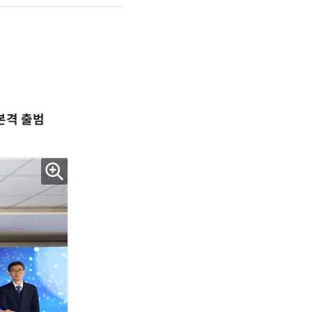
본격 출범