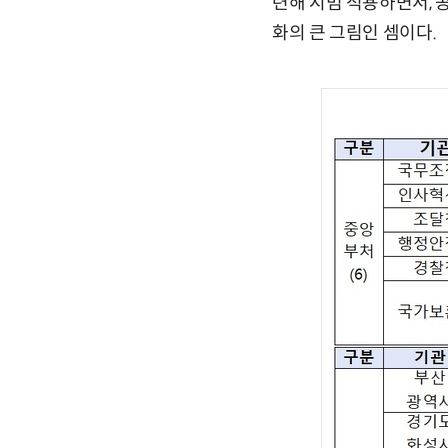
련해 시범 적용하면서, 공
화의 큰 그림인 셈이다.