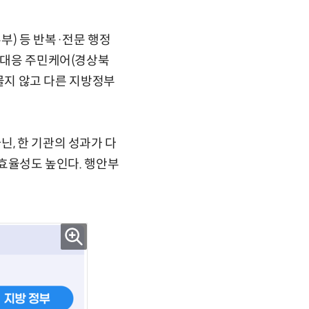
부) 등 반복·전문 행정
멸 대응 주민케어(경상북
머물지 않고 다른 지방정부
닌, 한 기관의 성과가 다
 효율성도 높인다. 행안부