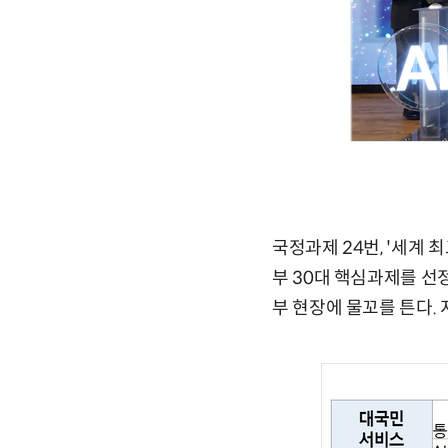
국정과제 24번, '세계 
부 30대 핵심과제를 선
부 현장에 물꼬를 튼다.