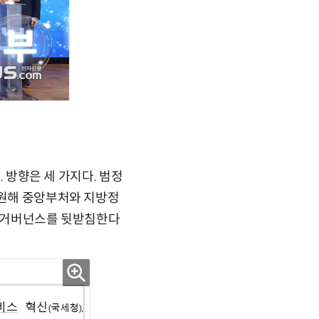
. 방향은 세 가지다. 범정
지원해 중앙부처와 지방정
원 거버넌스를 뒷받침한다