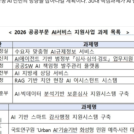
공 AI 전반의 방향을 잡아나갈 계획이다. 30대 핵심과제가 A