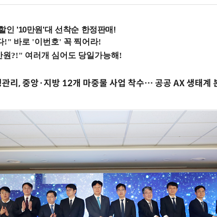
%할인 '10만원'대 선착순 한정판매!
관리, 중앙·지방 12개 마중물 사업 착수… 공공 AX 생태계 