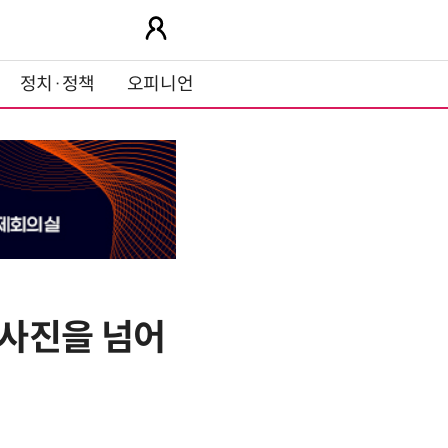
정치·정책
오피니언
 청사진을 넘어