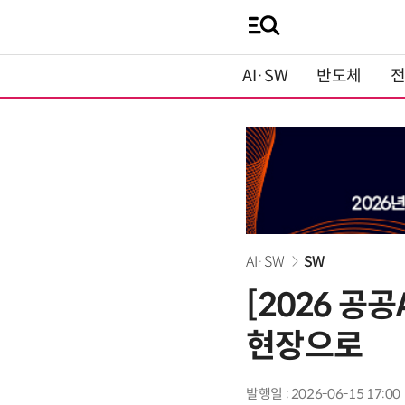
AI·SW
반도체
AI·SW
SW
[2026 공공
현장으로
발행일 : 2026-06-15 17:00