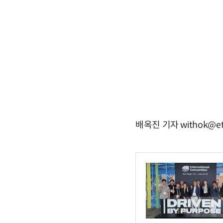
배옥진 기자 withok@et