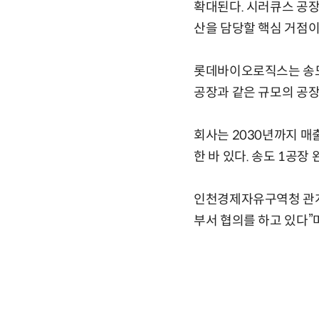
확대된다. 시러큐스 공장
산을 담당할 핵심 거점이
롯데바이오로직스는 송도
공장과 같은 규모의 공장
회사는 2030년까지 매
한 바 있다. 송도 1공
인천경제자유구역청 관계
부서 협의를 하고 있다”