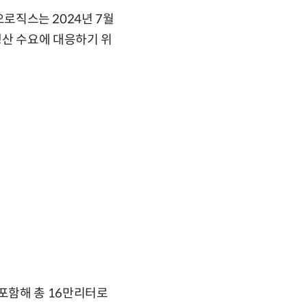
오로직스는 2024년 7월
생산 수요에 대응하기 위
포함해 총 16만리터로