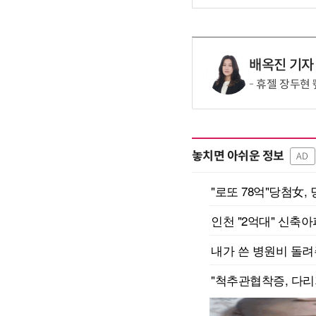
배옥진 기자
휴젤 장두현 
놓치면 아쉬운 정보
AD