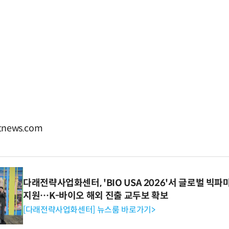
news.com
다래전략사업화센터, 'BIO USA 2026'서 글로벌 빅
지원…K-바이오 해외 진출 교두보 확보
[다래전략사업화센터] 뉴스룸 바로가기>