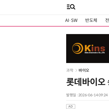
AI·SW
반도체
과학
바이오
롯데바이오 
발행일 : 2026-06-14 09:24