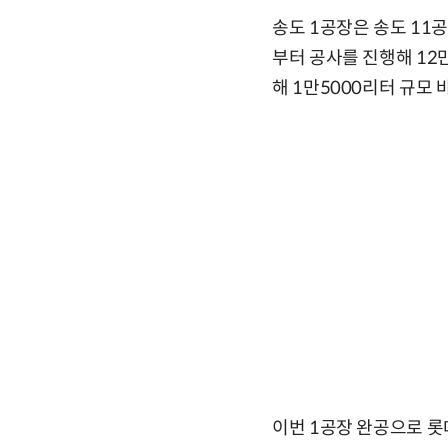
송도 1공장은 송도 11공
부터 공사를 진행해 12
해 1만5000리터 규모
이번 1공장 완공으로 