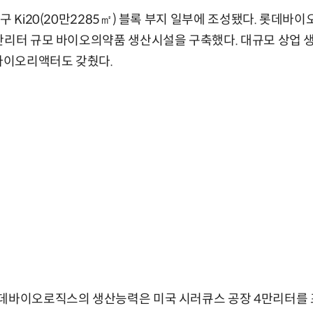
구 Ki20(20만2285㎡) 블록 부지 일부에 조성됐다. 롯데바이
만리터 규모 바이오의약품 생산시설을 구축했다. 대규모 상업 
 바이오리액터도 갖췄다.
롯데바이오로직스의 생산능력은 미국 시러큐스 공장 4만리터를 