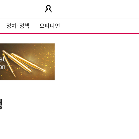
정치·정책
오피니언
청