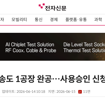
전자
모빌리티
통신
경제
플랫폼·유통
과학
송도 1공장 완공…사용승인 신
업데이트 : 2026-06-14 10:18
지면 :
2026-06-15
11면