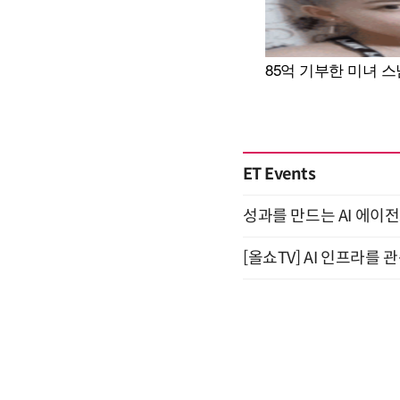
ET Events
성과를 만드는 AI 에이전
[올쇼TV] AI 인프라를 