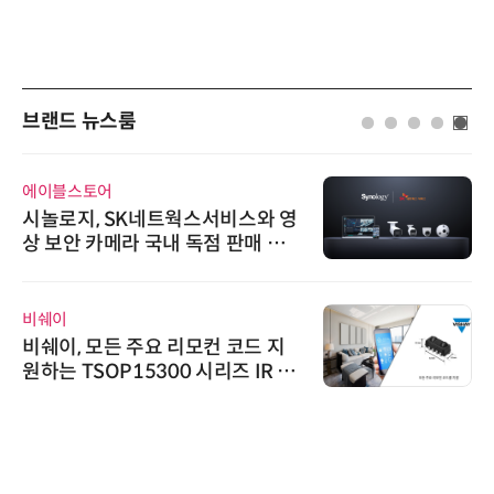
브랜드 뉴스룸
에이블스토어
시놀로지, SK네트웍스서비스와 영
상 보안 카메라 국내 독점 판매 파
트너십 체결
비쉐이
비쉐이, 모든 주요 리모컨 코드 지
원하는 TSOP15300 시리즈 IR 수
신기 출시