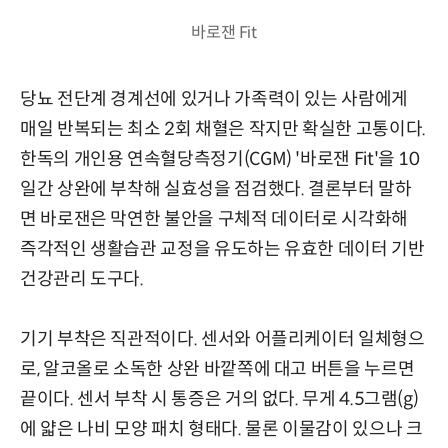
바로잰 Fit
당뇨 전단계 경계선에 있거나 가족력이 있는 사람에게
매일 반복되는 최소 2회 채혈은 작지만 확실한 고통이다.
한독의 개인용 연속혈당측정기(CGM) '바로잰 Fit'을 10
일간 상완에 부착해 실효성을 점검했다. 결론부터 말하
면 바로잰은 막연한 불안을 구체적 데이터로 시각화해
즉각적인 생활습관 교정을 유도하는 유효한 데이터 기반
건강관리 도구다.
기기 부착은 직관적이다. 센서와 어플리케이터 일체형으
로, 알코올로 소독한 상완 바깥쪽에 대고 버튼을 누르면
끝이다. 센서 부착 시 통증은 거의 없다. 무게 4.5그램(g)
에 얇은 나비 모양 패치 형태다. 물론 이물감이 있으나 크