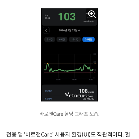
바로잰Care 혈당 그래프 모습.
전용 앱 '바로잰Care' 사용자 환경(UI)도 직관적이다. 혈