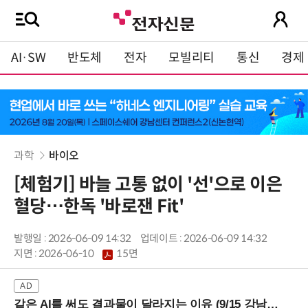
AI·SW
반도체
전자
모빌리티
통신
경제
과학
바이오
[체험기] 바늘 고통 없이 '선'으로 이은
혈당…한독 '바로잰 Fit'
발행일 : 2026-06-09 14:32
업데이트 : 2026-06-09 14:32
지면 :
2026-06-10
15면
같은 AI를 써도 결과물이 달라지는 이유 (9/15 강남역)