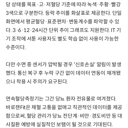
당 상태를 목표·고·저혈당 기준에 따라 녹색·주황·빨강
3색으로 구분한다. 등락 추이를 화살표로 제공한다. 단일
화면에서 평균혈당·표준편차·변동계수를 파악할 수 있
다. 3·6·12·24시간 단위 추이 그래프도 지원한다. IT 기
기 조작에 서툰 사용자도 별도 학습 없이 사용이 가능한
수준이다.
다만 수면 중 센서가 압박될 경우 '신호손실' 알림이 발생
했다. 통신 복구 후 누락 구간 없이 데이터 연동이 재개됐
으나 착용 시 주의가 요구된다.
연속혈당측정기는 그간 당뇨 환자 전유물로 여겨졌다.
바로잰Fit은 채혈 고통을 없애고 직관적인 데이터를 제공
함으로써, 혈당 관리가 당뇨 전단계·비만·경도비만 등 대
사질환 예방에 실질적인 보탬이 될 것으로 기대된다.