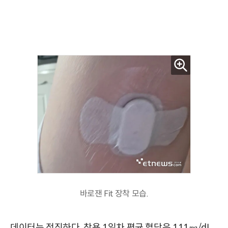
바로잰 Fit 장착 모습.
데이터는 정직하다. 착용 1일차 평균 혈당은 111㎎/dL