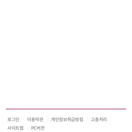
로그인
이용약관
개인정보취급방침
고충처리
사이트맵
PC버전