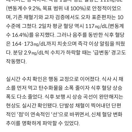
(변동계수 9.2%, 목표 범위 내 100%)로 안정적이었으
며, 기존 채혈기와 교차 검증에서도 오차 표준편차는 10
수준에 그쳤다. 2일차 평균 혈당 역시 117㎎/dL(변동계
수 16.4%)를 유지했다. 그러나 음주를 동반한 식후 혈당
은 164·173㎎/dL까지 치솟으며 즉각 이상 알림을 띄웠
다. 분당 2.9㎎/dL씩 수치가 하락할 때는 '급변동' 경고도
작동했다.
실시간 수치 확인은 행동 교정으로 이어졌다. 식사 시 채
소를 먼저 먹고 탄수화물을 소폭 줄이자 식후 혈당 상승
폭도 다소 줄었다. 식후 보행 시 상승 곡선이 완만해지는
현상도 실시간 확인됐다. 단발성 채혈이 찍어내던 단편
적인 '점'이 연속적인 '선'으로 바뀌면서, 신체 혈당 변화
추이를 명확하게 파악할 수 있었다.