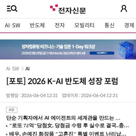
AI·SW
반도체
전자
모빌리티
통신
경제
AI·SW
AI
[포토] 2026 K-AI 반도체 성장 포럼
발행일 : 2026-06-04 12:31
업데이트 : 2026-06-04 12:31
단순 기획자에서 AI 에이전트의 세계관을 만드는 지식 설계자로.. (8/20 강남역)