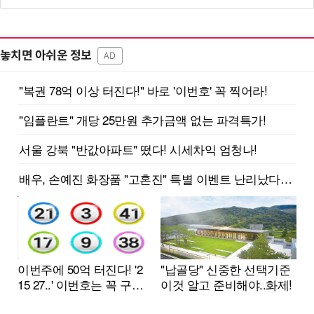
놓치면 아쉬운 정보
AD