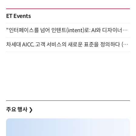
ET Events
"인터페이스를 넘어 인텐트(intent)로: AI와 디자이너가 함께 만드는 공존의 UX" 강남역 (9/2)
차세대 AICC, 고객 서비스의 새로운 표준을 정의하다 (9/9)
주요 행사
❯