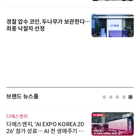
경찰 압수 코인, 두나무가 보관한다…
최종 낙찰자 선정
브랜드 뉴스룸
디에스앤지
디에스앤지, 'AI EXPO KOREA 20
26' 참가 성료… AI 전 생애주기 아
우르는 통합 솔루션 선봬