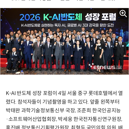
K-AI 반도체 성장 포럼이 4일 서울 중구 롯데호텔에서 열
렸다. 참석자들이 기념촬영을 하고 있다. 앞줄 왼쪽부터
박태완 과학기술정보통신부 국장, 조준희 한국인공지능
·소프트웨어산업협회장, 박세웅 한국전자통신연구원장,
홍진배 정보통신기획평가원장, 최형두 국민의힘 의원, 배