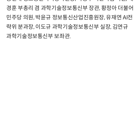
경훈 부총리 겸 과학기술정보통신부 장관, 황정아 더불어
민주당 의원, 박윤규 정보통신산업진흥원장, 유재연 AI전
략위 분과장, 이도규 과학기술정보통신부 실장, 김연규
과학기술정보통신부 보좌관.