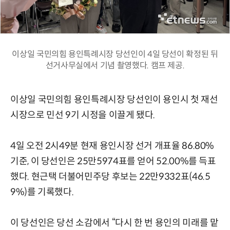
이상일 국민의힘 용인특례시장 당선인이 4일 당선이 확정된 뒤
선거사무실에서 기념 촬영했다. 캠프 제공.
이상일 국민의힘 용인특례시장 당선인이 용인시 첫 재선
시장으로 민선 9기 시정을 이끌게 됐다.
4일 오전 2시49분 현재 용인시장 선거 개표율 86.80%
기준, 이 당선인은 25만5974표를 얻어 52.00%를 득표
했다. 현근택 더불어민주당 후보는 22만9332표(46.5
9%)를 기록했다.
이 당선인은 당선 소감에서 “다시 한 번 용인의 미래를 맡