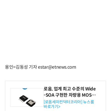
용인=김동성 기자 estar@etnews.com
로옴, 업계 최고 수준의 Wide
-SOA 구현한 차량용 MOSF
ET 개발
[로옴세미컨덕터코리아] 뉴스룸
바로가기>