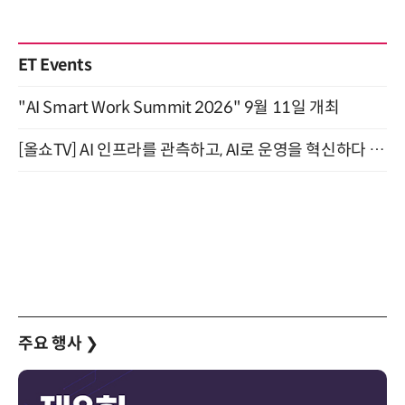
ET Events
"AI Smart Work Summit 2026" 9월 11일 개최
[올쇼TV] AI 인프라를 관측하고, AI로 운영을 혁신하다 (8월 11일 생방송)
주요 행사
❯