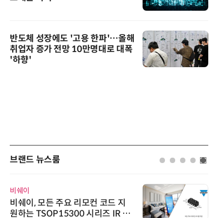
반도체 성장에도 '고용 한파'…올해
취업자 증가 전망 10만명대로 대폭
'하향'
브랜드 뉴스룸
비쉐이
비쉐이, 모든 주요 리모컨 코드 지
원하는 TSOP15300 시리즈 IR 수