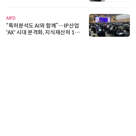
신기 출시
AIPD
“특허분석도 AI와 함께”…IP산업
'AX' 시대 본격화, 지식재산처 1호
AI IP데이터분석사 탄생