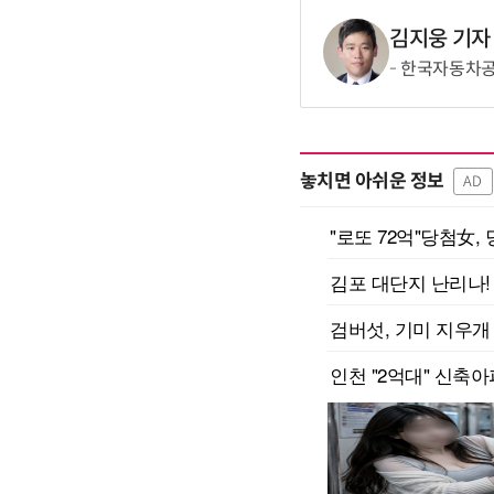
김지웅 기자
한국자동차공학
놓치면 아쉬운 정보
AD