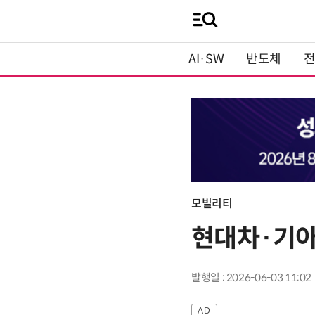
AI·SW
반도체
모빌리티
현대차·기아
발행일 : 2026-06-03 11:02