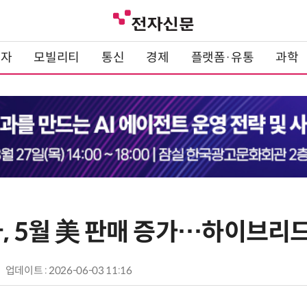
전자
모빌리티
통신
경제
플랫폼·유통
과학
, 5월 美 판매 증가…하이브리드
업데이트 : 2026-06-03 11:16