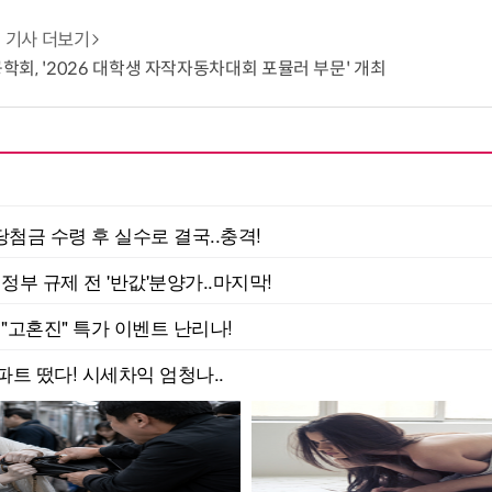
기사 더보기
회, '2026 대학생 자작자동차대회 포뮬러 부문' 개최