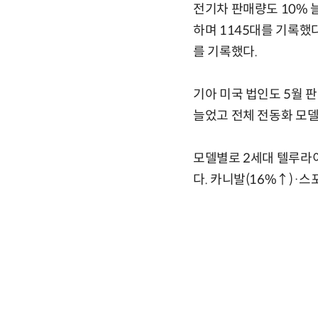
전기차 판매량도 10% 
하며 1145대를 기록했다
를 기록했다.
기아 미국 법인도 5월 
늘었고 전체 전동화 모델
모델별로 2세대 텔루라이
다. 카니발(16%↑)·스