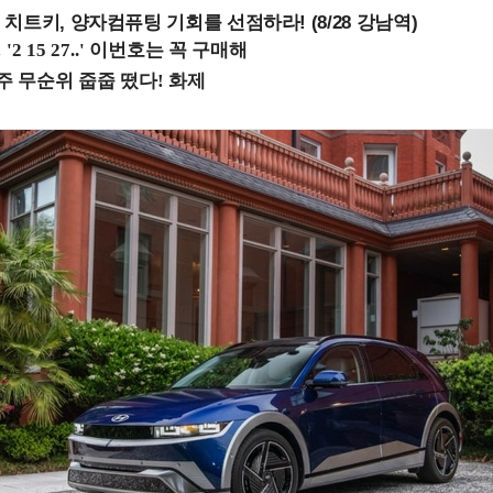
치트키, 양자컴퓨팅 기회를 선점하라! (8/28 강남역)