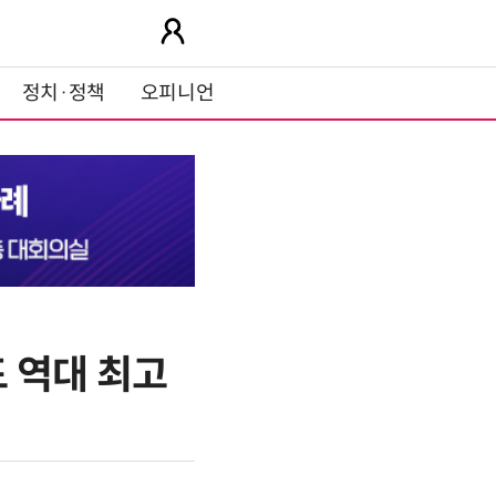
정치·정책
오피니언
 역대 최고