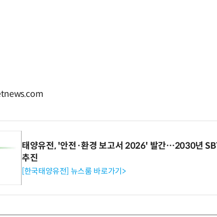
tnews.com
태양유전, '안전·환경 보고서 2026' 발간…2030년 S
추진
[한국태양유전] 뉴스룸 바로가기>