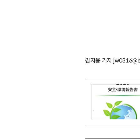
김지웅 기자 jw0316@e