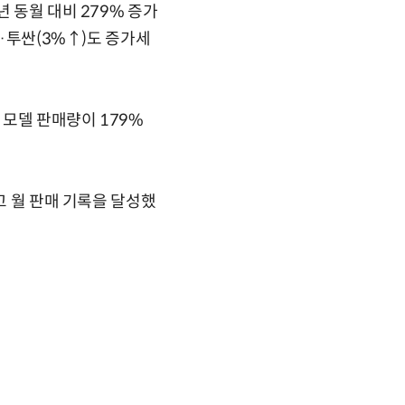
 동월 대비 279% 증가
)·투싼(3%↑)도 증가세
 모델 판매량이 179%
고 월 판매 기록을 달성했