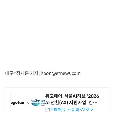
대구=정재훈 기자 jhoon@etnews.com
위고페어, 서울AI허브 '2026
AI 전환(AX) 지원사업' 컨소
시엄 선정
[위고페어] 뉴스룸 바로가기>