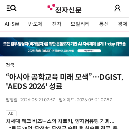
AI·SW
반도체
전자
모빌리티
통신
경제
전국
“아시아 공학교육 미래 모색”…DGIST,
'AEDS 2026' 성료
발행일 : 2026-05-21 07:57
업데이트 : 2026-05-21 07:57
차세대 테크 비즈니스의 치트키, 양자컴퓨팅 기회를 선점하라! (8/28 강남역)