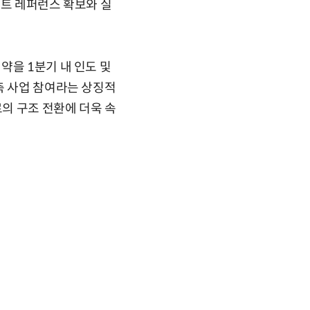
젝트 레퍼런스 확보와 실
약을 1분기 내 인도 및
축 사업 참여라는 상징적
로의 구조 전환에 더욱 속