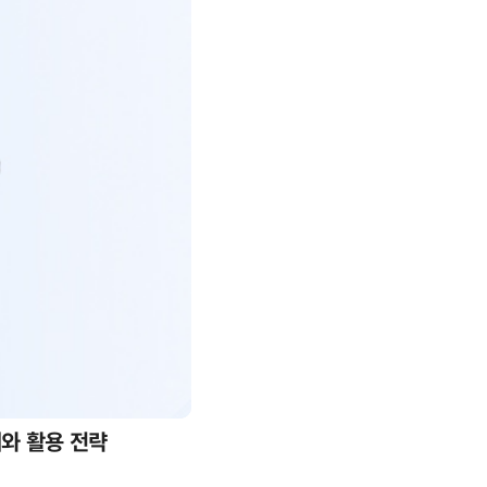
례와 활용 전략
AI 핀옵스 실전 세미나: 폭증하는