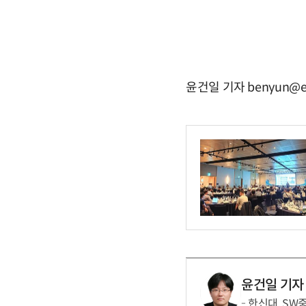
윤건일 기자 benyun@e
윤건일 기자
한신대, SW