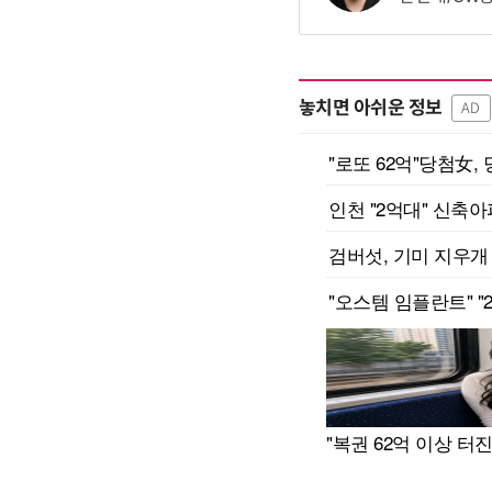
놓치면 아쉬운 정보
AD