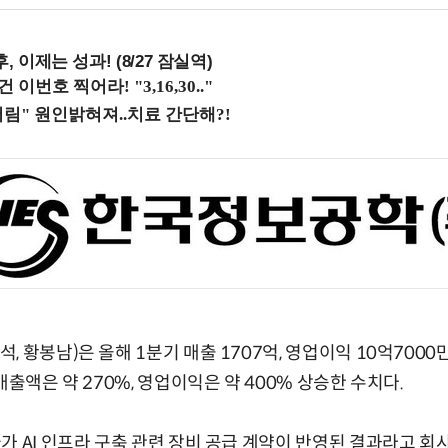
, 이제는 성과! (8/27 잠실역)
 황봉남)은 올해 1분기 매출 1707억, 영업이익 10억700
매출액은 약 270%, 영업이익은 약 400% 상승한 수치다.
가 AI 인프라 구축 관련 장비 공급 계약이 반영된 결과라고 회