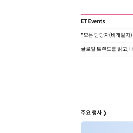
ET Events
"모든 담당자(비개발자)를 
글로벌 트렌드를 읽고, 내
주요 행사
❯