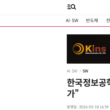
AI·SW
반도체
AI·SW
SW
한국정보공학,
가”
발행일 : 2026-05-18 16:59