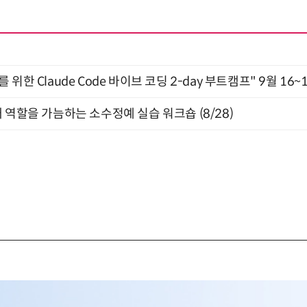
위한 Claude Code 바이브 코딩 2-day 부트캠프" 9월 16~
 역할을 가늠하는 소수정예 실습 워크숍 (8/28)