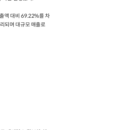
액 대비 69.22%를 차
무리되며 대규모 매출로