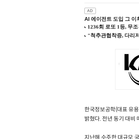
AI 에이전트 도입 그 이후
한국정보공학(대표 유용석,
밝혔다. 전년 동기 대비 
지난해 수주한 대규모 국