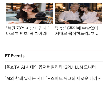
ET Events
[올쇼TV] AI 시대의 옵저버빌리티: GPU·LLM 모니터링부터 AI 기반 장애 대응까지 (8/11 생방송)
“AI와 함께 일하는 시대 ” - 스마트 워크의 새로운 패러다임 (9/11)