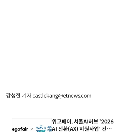
강성전 기자 castlekang@etnews.com
위고페어, 서울AI허브 '2026
AI 전환(AX) 지원사업' 컨소