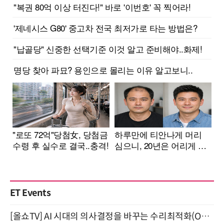
ET Events
[올쇼TV] AI 시대의 의사결정을 바꾸는 수리최적화(Optimization) 소개 (8/20 생방송)