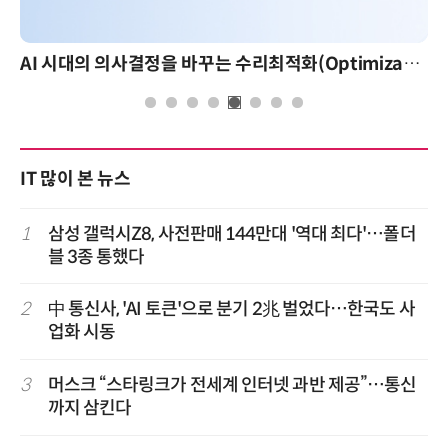
AI 시대의 의사결정을 바꾸는 수리최적화(Optimization): 실제 산업 적용 사례와 활용 전략
IT 많이 본 뉴스
1
삼성 갤럭시Z8, 사전판매 144만대 '역대 최다'…폴더
블 3종 통했다
2
中 통신사, 'AI 토큰'으로 분기 2兆 벌었다…한국도 사
업화 시동
3
머스크 “스타링크가 전세계 인터넷 과반 제공”…통신
까지 삼킨다