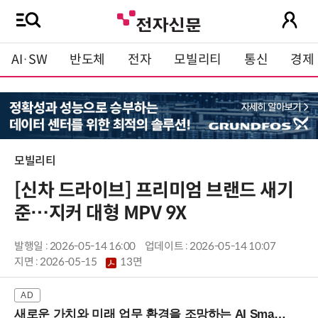
AI·SW
반도체
전자
모빌리티
통신
경제
모빌리티
[신차 드라이브] 프리미엄 브랜드 새기
준…지커 대형 MPV 9X
발행일 : 2026-05-14 16:00
업데이트 : 2026-05-14 10:07
지면 :
2026-05-15
13면
새로운 가치와 미래 업무 환경을 조망하는 AI Smart Work Summit 2026 (9/11 코엑스)