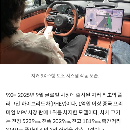
지커 9X 주행 보조 시스템 작동 모습.
9X는 2025년 9월 글로벌 시장에 출시된 지커 최초의 플
러그인 하이브리드차(PHEV)이다. 1억원 이상 중국 프리
미엄 MPV 시장 판매 1위를 차지한 모델이다. 차체 크기
는 전장 5239㎜, 전폭 2029㎜, 전고 1819㎜, 축간거리
3169㎜ 풀사이즈의 3열 좌석을 갖춘 구성이다.