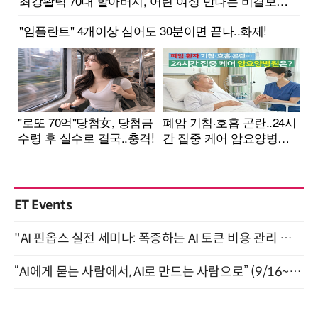
ET Events
"AI 핀옵스 실전 세미나: 폭증하는 AI 토큰 비용 관리 전략" 8월 21일 개최
“AI에게 묻는 사람에서, AI로 만드는 사람으로” (9/16~17)