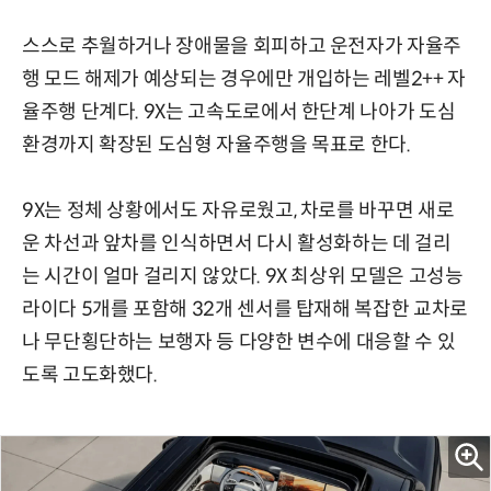
스스로 추월하거나 장애물을 회피하고 운전자가 자율주
행 모드 해제가 예상되는 경우에만 개입하는 레벨2++ 자
율주행 단계다. 9X는 고속도로에서 한단계 나아가 도심
환경까지 확장된 도심형 자율주행을 목표로 한다.
9X는 정체 상황에서도 자유로웠고, 차로를 바꾸면 새로
운 차선과 앞차를 인식하면서 다시 활성화하는 데 걸리
는 시간이 얼마 걸리지 않았다. 9X 최상위 모델은 고성능
라이다 5개를 포함해 32개 센서를 탑재해 복잡한 교차로
나 무단횡단하는 보행자 등 다양한 변수에 대응할 수 있
도록 고도화했다.