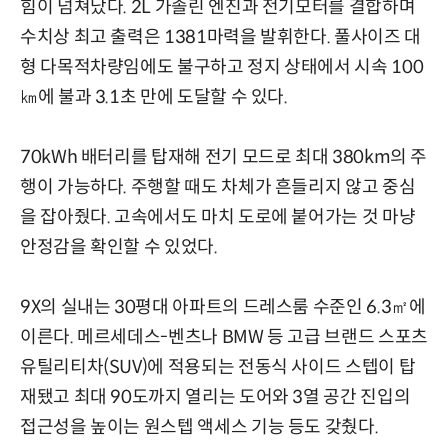
힘이 넘쳐났다. 2L 가솔린 엔진과 전기모터를 결합하며
수치상 최고 출력은 1381마력을 발휘한다. 풀사이즈 대
형 다목적차량임에도 불구하고 정지 상태에서 시속 100
㎞에 불과 3.1초 만에 도달할 수 있다.
70kWh 배터리를 탑재해 전기 모드로 최대 380km의 주
행이 가능하다. 주행할 때도 차체가 흔들리지 않고 중심
을 잡아줬다. 고속에서도 마치 도로에 붙어가는 것 마냥
안정감을 확인할 수 있었다.
9X의 실내는 30평대 아파트의 드레스룸 수준인 6.3㎡에
이른다. 메르세데스-벤츠나 BMW 등 고급 브랜드 스포츠
유틸리티차(SUV)에 적용되는 전동식 사이드 스텝이 탑
재됐고 최대 90도까지 열리는 도어와 3열 공간 진입의
접근성을 높이는 원스텝 액세스 기능 등도 갖췄다.