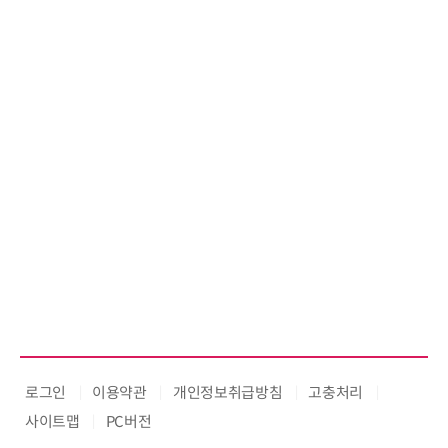
로그인
이용약관
개인정보취급방침
고충처리
사이트맵
PC버전