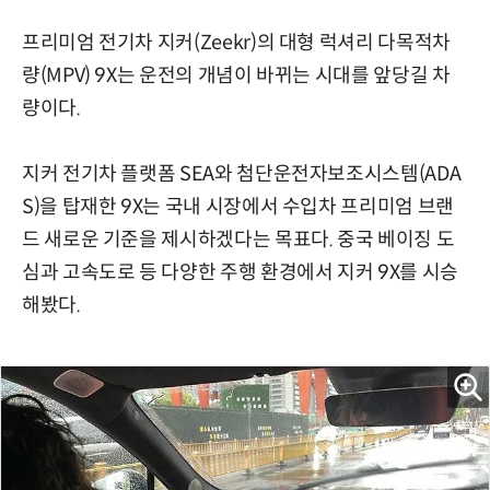
프리미엄 전기차 지커(Zeekr)의 대형 럭셔리 다목적차
량(MPV) 9X는 운전의 개념이 바뀌는 시대를 앞당길 차
량이다.
지커 전기차 플랫폼 SEA와 첨단운전자보조시스템(ADA
S)을 탑재한 9X는 국내 시장에서 수입차 프리미엄 브랜
드 새로운 기준을 제시하겠다는 목표다. 중국 베이징 도
심과 고속도로 등 다양한 주행 환경에서 지커 9X를 시승
해봤다.