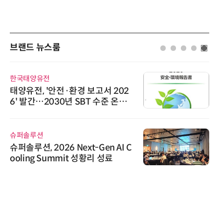
브랜드 뉴스룸
한국태양유전
태양유전, '안전·환경 보고서 202
6' 발간…2030년 SBT 수준 온실
가스 감축 추진
슈퍼솔루션
슈퍼솔루션, 2026 Next-Gen AI C
ooling Summit 성황리 성료