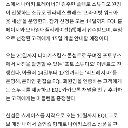
스에서 나이키 트레이너인 김주현 플렉토 스튜디오 원장
이 진행하는 소규모 필라테스 클래스 '프라이빗 워크아
웃 세션'을 운영한다. 참가 신청은 오는 14일까지 EQL 홈
페이지와 모바일애플리케이션(앱)에서 접수받으며, 추첨
으로 선정된 고객에게 15일 개별 안내할 예정이다.
오는 20일까지 나이키스킴스 콘셉트로 꾸며진 포토부스
에서 사진을 촬영할 수 있는 '포토 스튜디오' 이벤트도 진
행한다. 아울러 14일부터 17일까지는 '리프레시 바'를
운영해, 온라인 편집숍 EQL 회원임을 인증하는 고객에게
는 스무디를 제공하고 EQL 카카오톡 채널을 친구 추가하
는 고객에게는 마들렌을 증정한다.
한섬은 쇼케이스를 시작으로 오는 10월까지 EQL 그로
브 매장 내에서 숍인숍 형태로 나이키스킴스 상품을 판