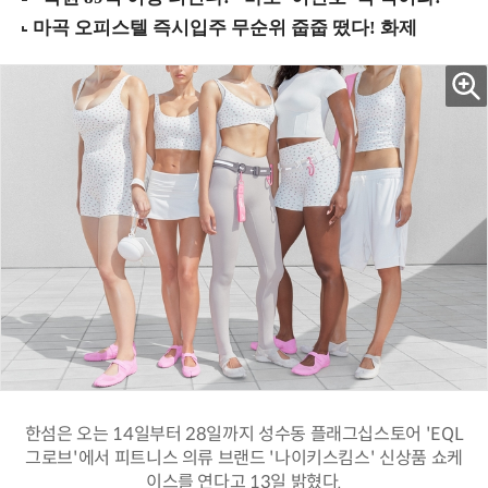
한섬은 오는 14일부터 28일까지 성수동 플래그십스토어 'EQL
그로브'에서 피트니스 의류 브랜드 '나이키스킴스' 신상품 쇼케
이스를 연다고 13일 밝혔다.