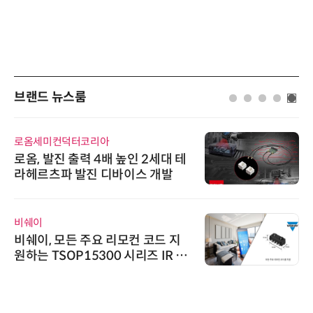
브랜드 뉴스룸
로옴세미컨덕터코리아
로옴, 발진 출력 4배 높인 2세대 테
라헤르츠파 발진 디바이스 개발
비쉐이
비쉐이, 모든 주요 리모컨 코드 지
원하는 TSOP15300 시리즈 IR 수
신기 출시