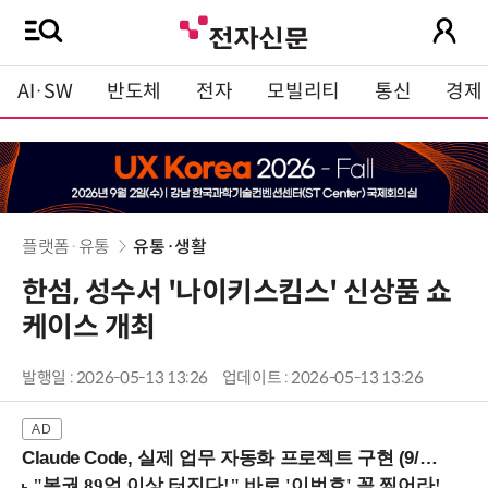
AI·SW
반도체
전자
모빌리티
통신
경제
플랫폼·유통
유통·생활
한섬, 성수서 '나이키스킴스' 신상품 쇼
케이스 개최
발행일 : 2026-05-13 13:26
업데이트 : 2026-05-13 13:26
Claude Code, 실제 업무 자동화 프로젝트 구현 (9/16 ~17 강남역)