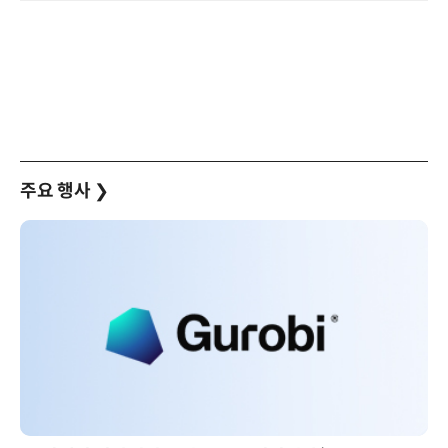
주요 행사
❯