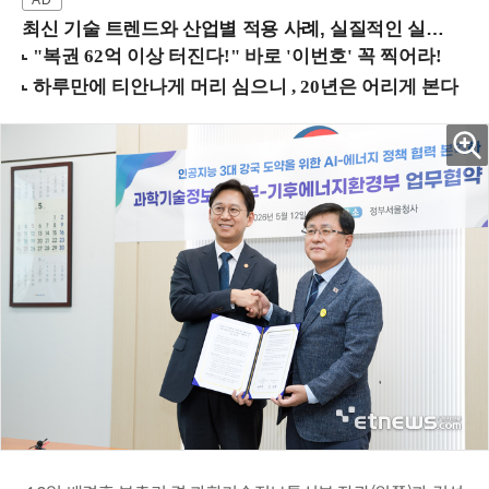
최신 기술 트렌드와 산업별 적용 사례, 실질적인 실행 전략을 공유 (9/18 양재역)