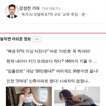
강성전 기자
기사 더보기
독자 AI 모델에 87억 규모 '교재' 투입…문제·전공책에 강의영상까지
놓치면 아쉬운 정보
AD