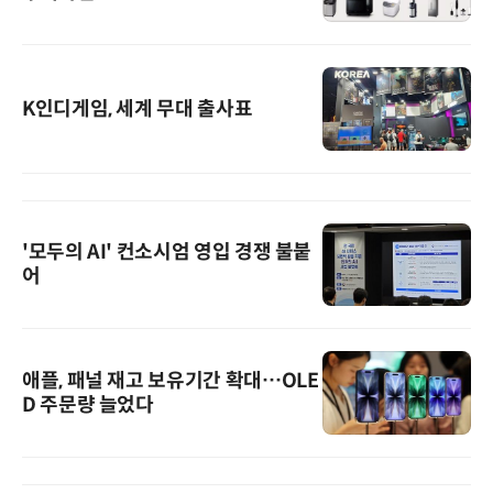
K인디게임, 세계 무대 출사표
'모두의 AI' 컨소시엄 영입 경쟁 불붙
어
애플, 패널 재고 보유기간 확대…OLE
D 주문량 늘었다