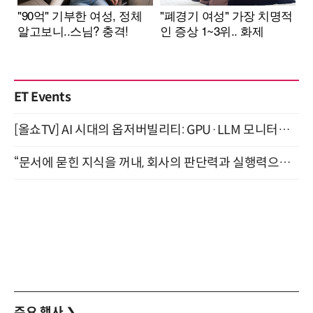
ET Events
[올쇼TV] AI 시대의 옵저버빌리티: GPU·LLM 모니터링부터 AI 기반 장애 대응까지 (8/11 생방송)
“문서에 묻힌 지식을 꺼내, 회사의 판단력과 실행력으로 바꾸다” (8/20)
주요 행사
❯