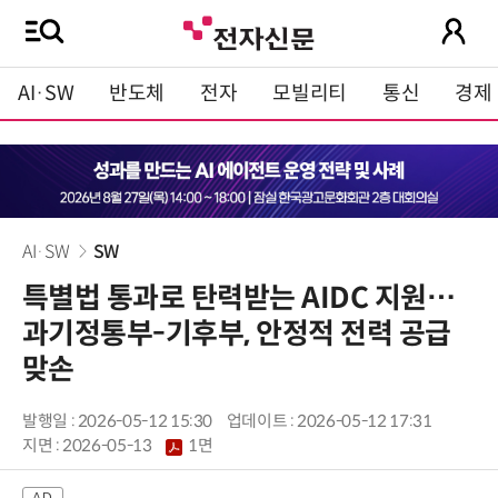
AI·SW
반도체
전자
모빌리티
통신
경제
AI·SW
SW
특별법 통과로 탄력받는 AIDC 지원…
과기정통부-기후부, 안정적 전력 공급
맞손
발행일 : 2026-05-12 15:30
업데이트 : 2026-05-12 17:31
지면 :
2026-05-13
1면