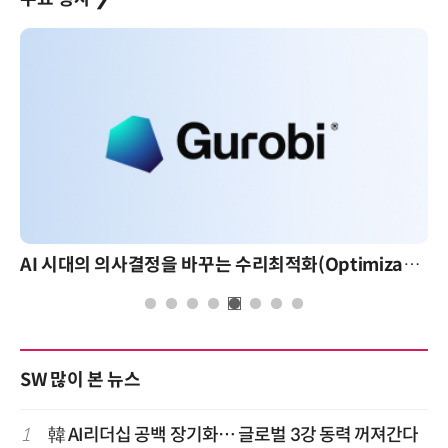
AI 시대의 의사결정을 바꾸는 수리최적화(Optimization): 실제 산업 적용 사례와 활용 전략
SW 많이 본 뉴스
1
韓 AI리더십 공백 장기화… 글로벌 3강 동력 꺼져간다