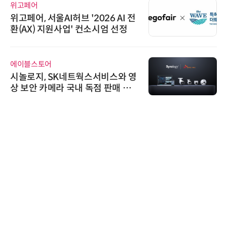
위고페어
위고페어, 서울AI허브 '2026 AI 전
환(AX) 지원사업' 컨소시엄 선정
에이블스토어
시놀로지, SK네트웍스서비스와 영
상 보안 카메라 국내 독점 판매 파
트너십 체결