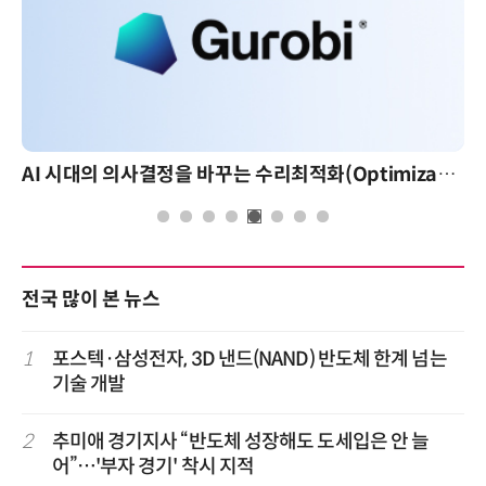
AI 시대의 의사결정을 바꾸는 수리최적화(Optimization): 실제 산업 적용 사례와 활용 전략
전국 많이 본 뉴스
1
포스텍·삼성전자, 3D 낸드(NAND) 반도체 한계 넘는
기술 개발
2
추미애 경기지사 “반도체 성장해도 도세입은 안 늘
어”…'부자 경기' 착시 지적