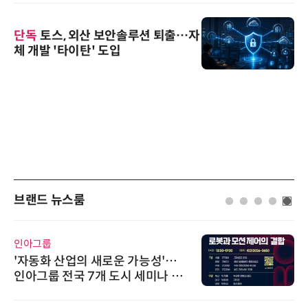
단독
토스, 외산 보안솔루션 퇴출…자
체 개발 '타이탄' 도입
브랜드 뉴스룸
인아그룹
'자동화 산업의 새로운 가능성'…
인아그룹 전국 7개 도시 세미나 페
어 개최