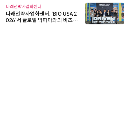
다래전략사업화센터
다래전략사업화센터, 'BIO USA 2
026'서 글로벌 빅파마와의 비즈니
스 미팅 지원…K-바이오 해외 진출
교두보 확보