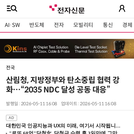
AI·SW
반도체
전자
모빌리티
통신
경제
전국
산림청, 지방정부와 탄소중립 협력 강
화…“2035 NDC 달성 공동 대응”
발행일 : 2026-05-11 16:08
업데이트 : 2026-05-11 16:08
대한민국 인공지능과 UX의 미래, 여기서 시작됩니다! (9/2 강남역)