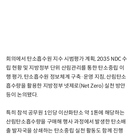
회의에서 탄소흡수원 지수 시범평가 계획, 2035 NDC 수
립 현황 및 지방정부 단위 산림관리를 통한 탄소중립 이
행 평가, 탄소흡수원 정보체계 구축·운영 지침, 산림탄소
흡수량을 활용한 지방정부 넷제로(Net Zero) 실천 방안
등이 논의됐다.
특히 참석 공무원 1인당 이산화탄소 약 1톤에 해당하는
산림탄소흡수량을 구매해 행사 과정에서 발생한 탄소배
출 발자국을 상쇄하는 탄소중립 실천 활동도 함께 진행