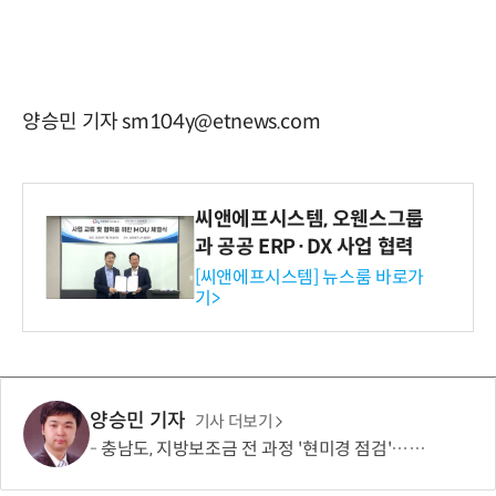
양승민 기자 sm104y@etnews.com
씨앤에프시스템, 오웬스그룹
과 공공 ERP·DX 사업 협력
[씨앤에프시스템] 뉴스룸 바로가
기>
양승민 기자
기사 더보기
충남도, 지방보조금 전 과정 '현미경 점검'…부적정 집행 의심 사례 조사 착수