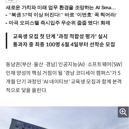
새로운 가치와 미래 업무 환경을 조망하는 AI Smart Work Summit 2026 (9/11 코엑스)
교육생 모집 첫 단계 '과정 적합성 평가' 실시
통과자 중 최종 100명 6월 4일부터 선착순 모집
동남권(부산·울산·경남) 인공지능(AI)·소프트웨어(SW)
인재 양성의 핵심 거점이 될 '경남 코디세이 캠퍼스'가 5
개월 단기 과정인 'AI 네이티브' 교육생 모집과 함께 본격
적으로 닻을 올린다.