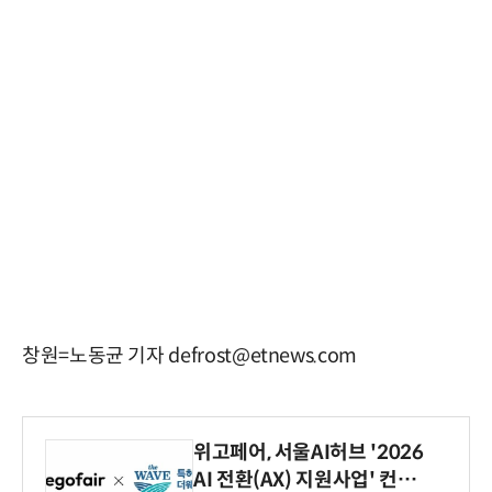
창원=노동균 기자 defrost@etnews.com
위고페어, 서울AI허브 '2026
AI 전환(AX) 지원사업' 컨소