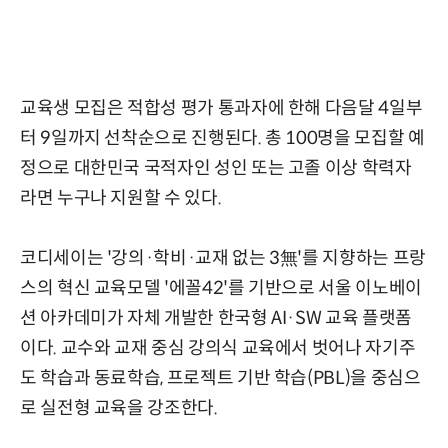
교육생 모집은 적합성 평가 통과자에 한해 다음달 4일부
터 9일까지 선착순으로 진행된다. 총 100명을 모집할 예
정으로 대한민국 국적자인 성인 또는 고졸 이상 학력자
라면 누구나 지원할 수 있다.
코디세이는 '강의·학비·교재 없는 3無'를 지향하는 프랑
스의 혁신 교육모델 '에꼴42'를 기반으로 서울 이노베이
션 아카데미가 자체 개발한 한국형 AI·SW 교육 플랫폼
이다. 교수와 교재 중심 강의식 교육에서 벗어나 자기주
도 학습과 동료학습, 프로젝트 기반 학습(PBL)을 중심으
로 실전형 교육을 강조한다.