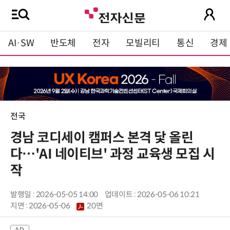
AI·SW
반도체
전자
모빌리티
통신
경제
전국
경남 코디세이 캠퍼스 본격 닻 올린
다…'AI 네이티브' 과정 교육생 모집 시
작
발행일 : 2026-05-05 14:00
업데이트 : 2026-05-06 10:21
지면 :
2026-05-06
20면