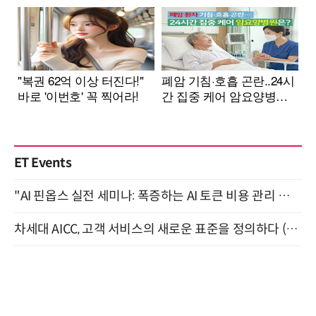
ET Events
"AI 핀옵스 실전 세미나: 폭증하는 AI 토큰 비용 관리 전략" 8월 21일 개최
차세대 AICC, 고객 서비스의 새로운 표준을 정의하다 (9/9)