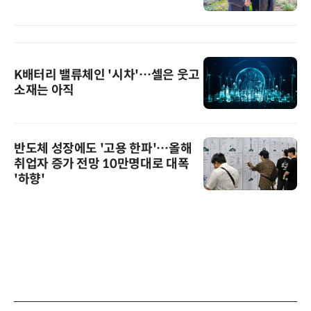
K배터리 밸류체인 '시차'…셀은 웃고
소재는 아직
반도체 성장에도 '고용 한파'…올해
취업자 증가 전망 10만명대로 대폭
'하향'