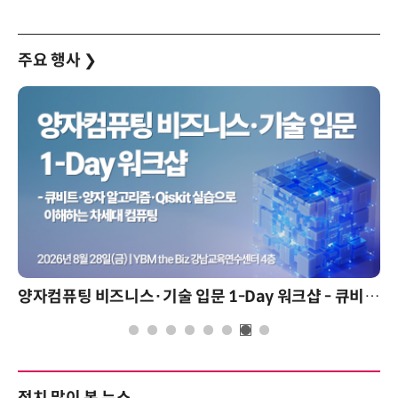
주요 행사
❯
양자컴퓨팅 비즈니스·기술 입문 1-Day 워크샵 - 큐비트·양자 알고리듬·Qiskit 실습으로 이해하는 차세대