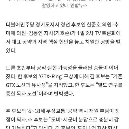
촬영하고 있다. 연합뉴스
더불어민주당 경기도지사 경선 후보인 한준호 의원·추
미애 의원·김동연 지사(기호순)가 1일 2차 TV 토론회에
서 대표 공약과 지역 핵심 현안을 놓고 치열한 공방을 벌
였다.
토론 초반부터 공약 실현 가능성을 둘러싼 충돌이 이어
졌다. 한 후보의 'GTX-Ring' 구상에 대해 김 후보는 “기존
GTX 노선과 유사성”을 지적했고, 한 후보는 “별도 연구를
통한 독자 노선”이라며 반박했다.
추 후보의 '6~18세 무상교통' 공약 역시 재원 부담이 쟁
점이 되자, 추 후보는 “도비·시군비 분담으로 충분히 감
당 가능하다”고 맞섰다. 김 후보의 '도민 1억 자산 형성'