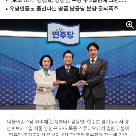
더불어민주당 추미애(왼쪽부터)·김동연·한준호 경기도지사 경
선후보가 1일 서울 양천구 SBS 목동 스튜디오에서 열린 더불어
민주당 경기도지사 후보자 2차 TV 합동토론회에 참석해 기념