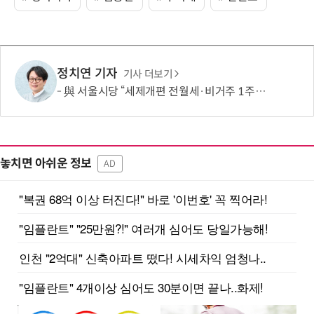
정치연 기자
기사 더보기
與 서울시당 “세제개편 전월세·비거주 1주택 영향 면밀 점검”
놓치면 아쉬운 정보
AD