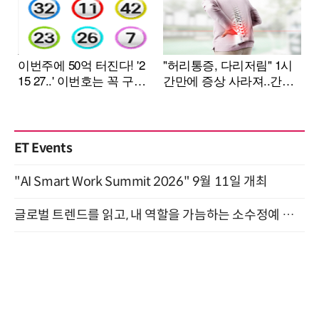
ET Events
"AI Smart Work Summit 2026" 9월 11일 개최
글로벌 트렌드를 읽고, 내 역할을 가늠하는 소수정예 실습 워크숍 (8/28)