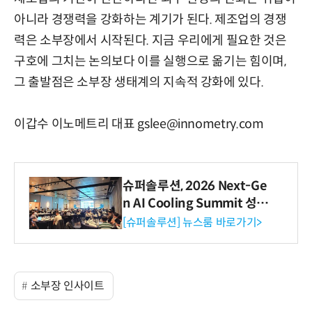
아니라 경쟁력을 강화하는 계기가 된다. 제조업의 경쟁
력은 소부장에서 시작된다. 지금 우리에게 필요한 것은
구호에 그치는 논의보다 이를 실행으로 옮기는 힘이며,
그 출발점은 소부장 생태계의 지속적 강화에 있다.
이갑수 이노메트리 대표 gslee@innometry.com
슈퍼솔루션, 2026 Next-Ge
n AI Cooling Summit 성황
리 성료
[슈퍼솔루션] 뉴스룸 바로가기>
소부장 인사이트