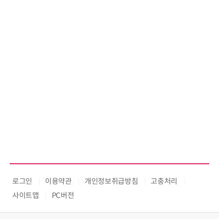
로그인
이용약관
개인정보취급방침
고충처리
사이트맵
PC버전