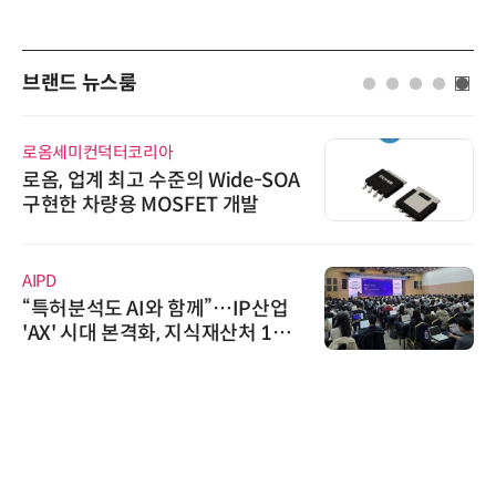
브랜드 뉴스룸
로옴세미컨덕터코리아
로옴, 업계 최고 수준의 Wide-SOA
구현한 차량용 MOSFET 개발
AIPD
“특허분석도 AI와 함께”…IP산업
'AX' 시대 본격화, 지식재산처 1호
AI IP데이터분석사 탄생