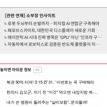
[관련 연재]
소부장 인사이트
로봇 두뇌부터 손발까지…피지컬 AI 연합군 구축해야
페로브스카이트, 대한민국 디스플레이 새로운 기회
에이전틱 AI 시대 진짜 병목은 'GPU' 아닌 '인프라 구조'
자동차에서 로보틱스로:검증된 반도체 플랫폼이 지능형 시스템을 이끄는 방법
놓치면 아쉬운 정보
AD