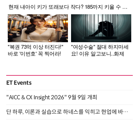
ET Events
"AICC & CX Insight 2026" 9월 9일 개최
단 하루, 이론과 실습으로 하네스를 익히고 현업에 바로 쓰는 핸즈온 워크숍 (8/20)