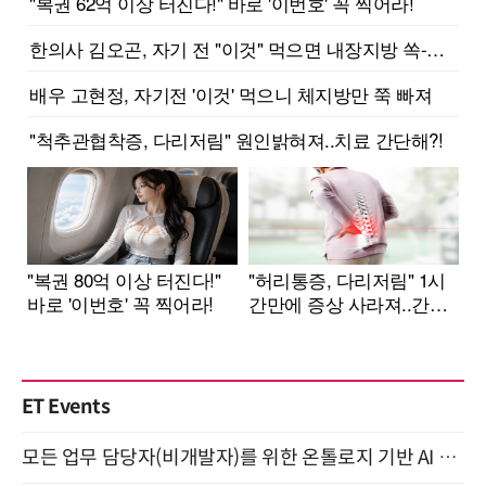
ET Events
모든 업무 담당자(비개발자)를 위한 온톨로지 기반 AI 지식체계 설계 1-day 워크숍 8월 20일 개최