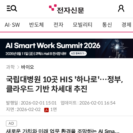
AI·SW
반도체
전자
모빌리티
통신
경제
과학
바이오
국립대병원 10곳 HIS '하나로'…정부,
클라우드 기반 차세대 추진
발행일 : 2026-02-01 15:01
업데이트 : 2026-02-01 16:54
지면 :
2026-02-02
1면
새로운 가치와 미래 업무 환경을 조망하는 AI Smart Work Summit 2026 (9/11 코엑스)