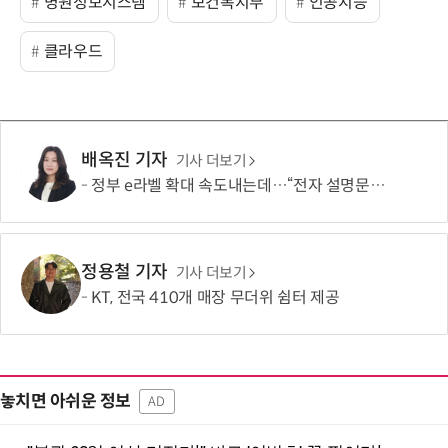
병원정보시스템
보건복지부
인공지능
클라우드
배옥진 기자
기사 더보기
정부 e라벨 확대 속도내는데…“전자 설명문, 종이보다 불편”
정용철 기자
기사 더보기
KT, 전국 410개 매장 무더위 쉼터 제공
놓치면 아쉬운 정보
AD