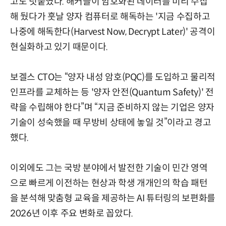
고도 덧붙였다. 해커들이 암호화된 데이터를 미리 수집
해 뒀다가 훗날 양자 컴퓨터로 해독하는 '지금 수집하고
나중에 해독한다(Harvest Now, Decrypt Later)' 공격이
현실화하고 있기 때문이다.
보겔스 CTO는 “양자 내성 암호(PQC)를 도입하고 물리적
인프라를 교체하는 등 '양자 안전(Quantum Safety)' 전
략을 수립해야 한다”며 “지금 준비하지 않는 기업은 양자
기술이 성숙했을 때 무방비 상태에 놓일 것”이라고 경고
했다.
이외에도 그는 국방 분야에서 발전한 기술이 민간 영역
으로 빠르게 이전하는 현상과 학생 개개인의 학습 패턴
을 분석해 맞춤형 교육을 제공하는 AI 튜터링의 보편화를
2026년 이후 주요 변화로 꼽았다.