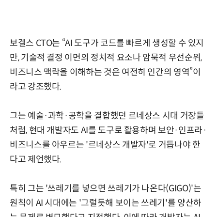
보겔스 CTO는 “AI 도구가 코드를 빠르게 생성할 수 있지
만, 기술적 결정 이면의 정치적 요소나 암묵적 우선순위,
비즈니스 맥락을 이해하는 것은 여전히 인간의 영역”이
라고 강조했다.
그는 예술·과학·공학을 결합했던 르네상스 시대 거장들
처럼, 현대 개발자도 AI를 도구로 활용하며 보안·인프라·
비즈니스를 아우르는 '르네상스 개발자'로 거듭나야 한
다고 제언했다.
특히 그는 '쓰레기를 넣으면 쓰레기가 나온다(GIGO)'는
원칙이 AI 시대에는 '그럴듯해 보이는 쓰레기'를 양산하