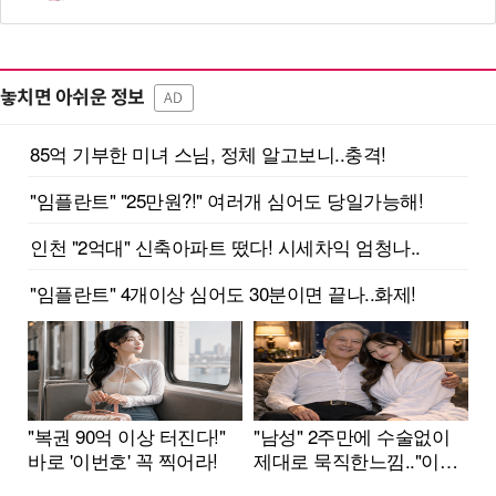
놓치면 아쉬운 정보
AD