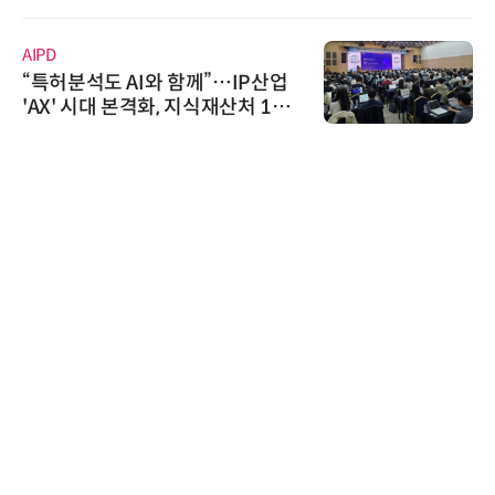
정
AIPD
“특허분석도 AI와 함께”…IP산업
'AX' 시대 본격화, 지식재산처 1호
AI IP데이터분석사 탄생