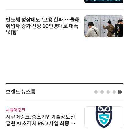
반도체 성장에도 '고용 한파'…올해
취업자 증가 전망 10만명대로 대폭
'하향'
브랜드 뉴스룸
시큐어링크
시큐어링크, 중소기업기술정보진
흥원 AI 초격차 R&D 사업 최종 선