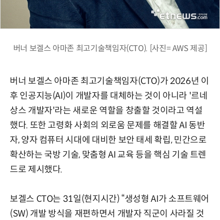
버너 보겔스 아마존 최고기술책임자(CTO). [사진= AWS 제공]
버너 보겔스 아마존 최고기술책임자(CTO)가 2026년 이
후 인공지능(AI)이 개발자를 대체하는 것이 아니라 '르네
상스 개발자'라는 새로운 역할을 창출할 것이라고 역설
했다. 또한 고령화 사회의 외로움 문제를 해결할 AI 동반
자, 양자 컴퓨터 시대에 대비한 보안 태세 확립, 민간으로
확산하는 국방 기술, 맞춤형 AI 교육 등을 핵심 기술 트렌
드로 제시했다.
보겔스 CTO는 31일(현지시간) “생성형 AI가 소프트웨어
(SW) 개발 방식을 재편하면서 개발자 직군이 사라질 것