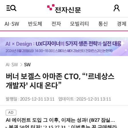
AI·SW
반도체
전자
모빌리티
통신
경제
AI·SW
SW
버너 보겔스 아마존 CTO, “'르네상스
개발자' 시대 온다”
발행일 : 2025-12-31 13:11
업데이트 : 2025-12-31 13:11
AI 에이전트 도입 그 이후, 이제는 성과! (8/27 잠실역)